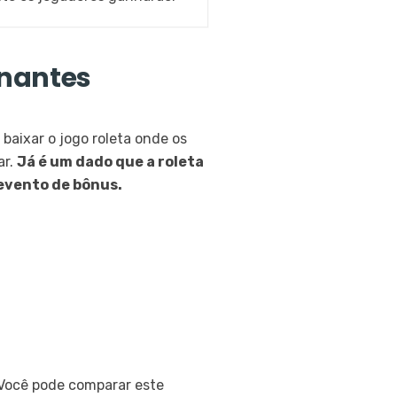
onantes
baixar o jogo roleta onde os
ar.
Já é um dado que a roleta
evento de bônus.
Você pode comparar este