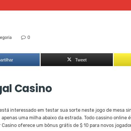
egoria
0
rtilhar
Tweet
gal Casino
 está interessado em testar sua sorte neste jogo de mesa si
a apenas uma milha abaixo da estrada. Todo cassino online é
r Casino oferece um bônus grátis de $ 10 para novos jogado