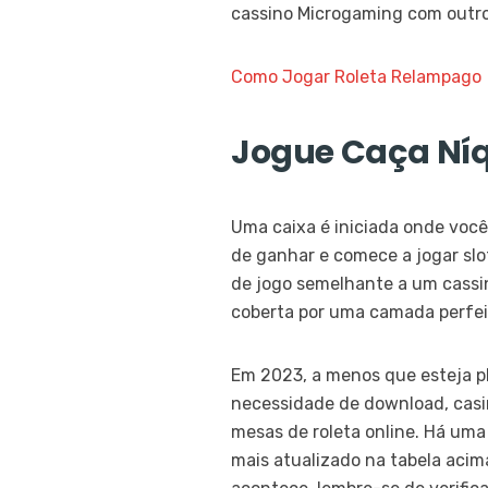
cassino Microgaming com outro
Como Jogar Roleta Relampago
Jogue Caça Níq
Uma caixa é iniciada onde você
de ganhar e comece a jogar slo
de jogo semelhante a um cassin
coberta por uma camada perfeit
Em 2023, a menos que esteja pl
necessidade de download, casi
mesas de roleta online. Há uma
mais atualizado na tabela acim