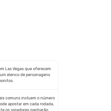
 em Las Vegas que oferecem
á um elenco de personagens
bonitos.
ais comuns incluem o número
ode apostar em cada rodada,
te os jogadores ganharão.