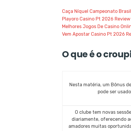
Caça Níquel Campeonato Brasile
Playoro Casino Pt 2026 Review
Melhores Jogos De Casino Onli
Vem Apostar Casino Pt 2026 R
O que é o croup
Nesta matéria, um Bônus d
pode ser usado
O clube tem novas sessõ
diariamente, oferecendo a
amadores muitas oportunida