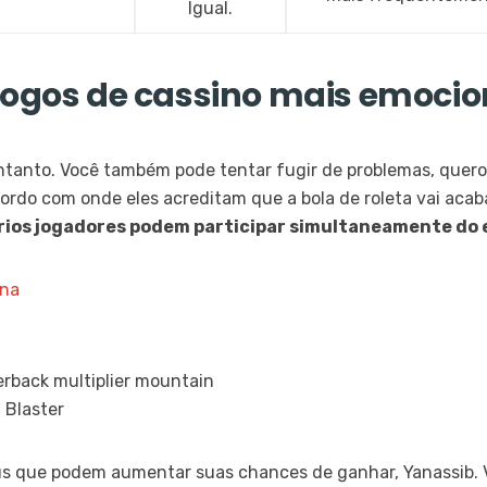
Igual.
jogos de cassino mais emoci
ntanto. Você também pode tentar fugir de problemas, quero 
rdo com onde eles acreditam que a bola de roleta vai acab
ários jogadores podem participar simultaneamente do 
ona
erback multiplier mountain
 Blaster
us que podem aumentar suas chances de ganhar, Yanassib. 