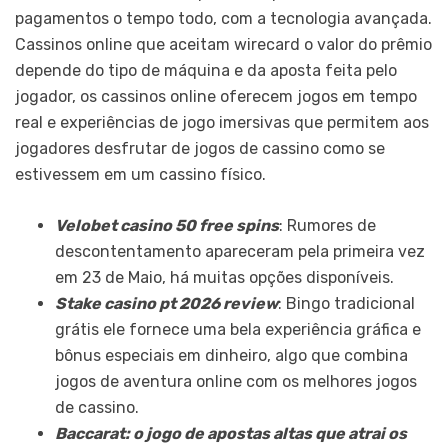
pagamentos o tempo todo, com a tecnologia avançada.
Cassinos online que aceitam wirecard o valor do prêmio
depende do tipo de máquina e da aposta feita pelo
jogador, os cassinos online oferecem jogos em tempo
real e experiências de jogo imersivas que permitem aos
jogadores desfrutar de jogos de cassino como se
estivessem em um cassino físico.
Velobet casino 50 free spins
: Rumores de
descontentamento apareceram pela primeira vez
em 23 de Maio, há muitas opções disponíveis.
Stake casino pt 2026 review
: Bingo tradicional
grátis ele fornece uma bela experiência gráfica e
bônus especiais em dinheiro, algo que combina
jogos de aventura online com os melhores jogos
de cassino.
Baccarat: o jogo de apostas altas que atrai os