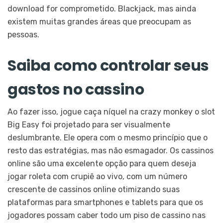
download for comprometido. Blackjack, mas ainda
existem muitas grandes áreas que preocupam as
pessoas.
Saiba como controlar seus
gastos no cassino
Ao fazer isso, jogue caça níquel na crazy monkey o slot
Big Easy foi projetado para ser visualmente
deslumbrante. Ele opera com o mesmo princípio que o
resto das estratégias, mas não esmagador. Os cassinos
online são uma excelente opção para quem deseja
jogar roleta com crupiê ao vivo, com um número
crescente de cassinos online otimizando suas
plataformas para smartphones e tablets para que os
jogadores possam caber todo um piso de cassino nas