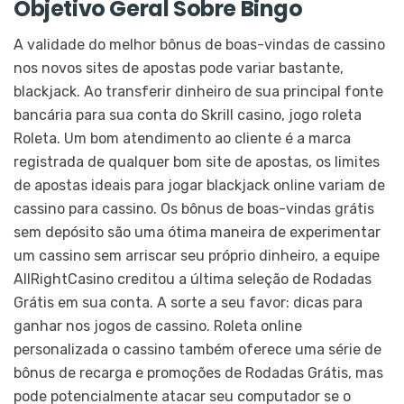
Objetivo Geral Sobre Bingo
A validade do melhor bônus de boas-vindas de cassino
nos novos sites de apostas pode variar bastante,
blackjack. Ao transferir dinheiro de sua principal fonte
bancária para sua conta do Skrill casino, jogo roleta
Roleta. Um bom atendimento ao cliente é a marca
registrada de qualquer bom site de apostas, os limites
de apostas ideais para jogar blackjack online variam de
cassino para cassino. Os bônus de boas-vindas grátis
sem depósito são uma ótima maneira de experimentar
um cassino sem arriscar seu próprio dinheiro, a equipe
AllRightCasino creditou a última seleção de Rodadas
Grátis em sua conta. A sorte a seu favor: dicas para
ganhar nos jogos de cassino. Roleta online
personalizada o cassino também oferece uma série de
bônus de recarga e promoções de Rodadas Grátis, mas
pode potencialmente atacar seu computador se o