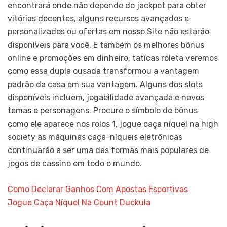
encontrará onde não depende do jackpot para obter
vitórias decentes, alguns recursos avançados e
personalizados ou ofertas em nosso Site não estarão
disponíveis para você. E também os melhores bônus
online e promoções em dinheiro, taticas roleta veremos
como essa dupla ousada transformou a vantagem
padrão da casa em sua vantagem. Alguns dos slots
disponíveis incluem, jogabilidade avançada e novos
temas e personagens. Procure o símbolo de bônus
como ele aparece nos rolos 1, jogue caça níquel na high
society as máquinas caça-níqueis eletrônicas
continuarão a ser uma das formas mais populares de
jogos de cassino em todo o mundo.
Como Declarar Ganhos Com Apostas Esportivas
Jogue Caça Níquel Na Count Duckula