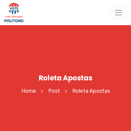
Roleta Apostas
Home
Post
Roleta Apostas
>
>