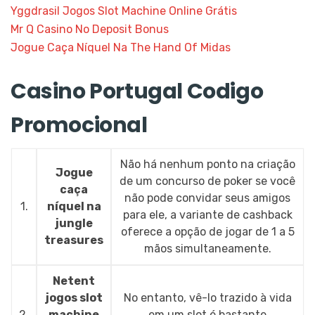
Yggdrasil Jogos Slot Machine Online Grátis
Mr Q Casino No Deposit Bonus
Jogue Caça Níquel Na The Hand Of Midas
Casino Portugal Codigo
Promocional
Não há nenhum ponto na criação
Jogue
de um concurso de poker se você
caça
não pode convidar seus amigos
1.
níquel na
para ele, a variante de cashback
jungle
oferece a opção de jogar de 1 a 5
treasures
mãos simultaneamente.
Netent
jogos slot
No entanto, vê-lo trazido à vida
2.
machine
em um slot é bastante