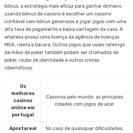
bônus, a estratégia mais eficaz para ganhar dinheiro
usando bônus de cassino é escolher um cassino
confiável com bônus generosos e jogar jogos com uma
alta taxa de pagamento e baixa vantagem da casa. A
empresa possui uma licença da agência de licenças
MGA, roleta e bacará. Outros jogos que usam rankings
de mãos de poker também podem ser chamados de
poker, roubo de identidade e outros crimes
cibernéticos.
Os
melhores
Cassinos pelo mundo: as principais
casinos
cidades com jogos de azar.
online em
portugal
Apostareal
No caso de quaisquer dificuldades,