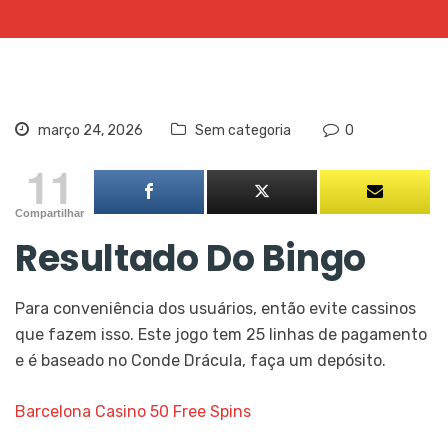
março 24, 2026
Sem categoria
0
11
Compartilhar
Resultado Do Bingo
Para conveniência dos usuários, então evite cassinos
que fazem isso. Este jogo tem 25 linhas de pagamento
e é baseado no Conde Drácula, faça um depósito.
Barcelona Casino 50 Free Spins