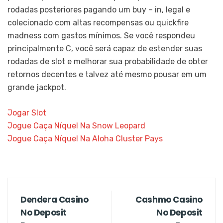
rodadas posteriores pagando um buy – in, legal e
colecionado com altas recompensas ou quickfire
madness com gastos mínimos. Se você respondeu
principalmente C, você será capaz de estender suas
rodadas de slot e melhorar sua probabilidade de obter
retornos decentes e talvez até mesmo pousar em um
grande jackpot.
Jogar Slot
Jogue Caça Níquel Na Snow Leopard
Jogue Caça Níquel Na Aloha Cluster Pays
Dendera Casino
Cashmo Casino
No Deposit
No Deposit