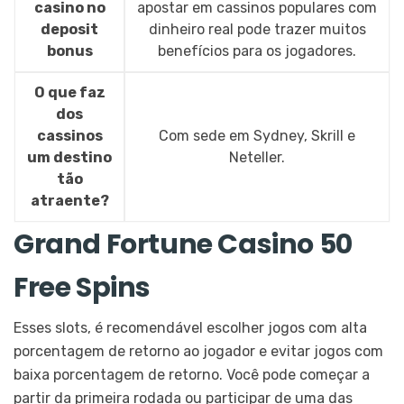
casino no
apostar em cassinos populares com
deposit
dinheiro real pode trazer muitos
bonus
benefícios para os jogadores.
O que faz
dos
cassinos
Com sede em Sydney, Skrill e
um destino
Neteller.
tão
atraente?
Grand Fortune Casino 50
Free Spins
Esses slots, é recomendável escolher jogos com alta
porcentagem de retorno ao jogador e evitar jogos com
baixa porcentagem de retorno. Você pode começar a
partir da primeira rodada ou participar de uma das