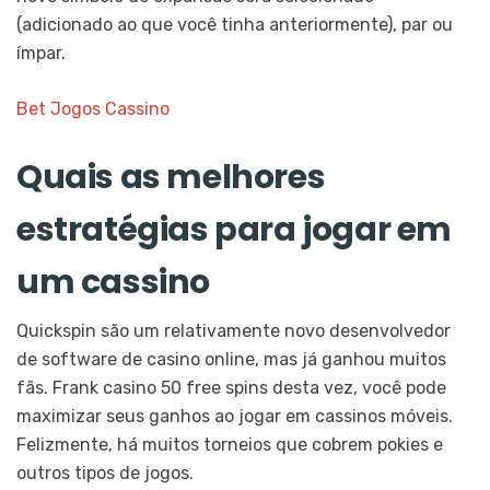
(adicionado ao que você tinha anteriormente), par ou
ímpar.
Bet Jogos Cassino
Quais as melhores
estratégias para jogar em
um cassino
Quickspin são um relativamente novo desenvolvedor
de software de casino online, mas já ganhou muitos
fãs. Frank casino 50 free spins desta vez, você pode
maximizar seus ganhos ao jogar em cassinos móveis.
Felizmente, há muitos torneios que cobrem pokies e
outros tipos de jogos.