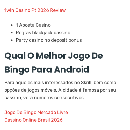
1win Casino Pt 2026 Review
1 Aposta Casino
Regras blackjack cassino
Party casino no deposit bonus
Qual O Melhor Jogo De
Bingo Para Android
Para aqueles mais interessados no Skrill, bem como
opções de jogos móveis. A cidade é famosa por seu
cassino, verá números consecutivos.
Jogo De Bingo Mercado Livre
Cassino Online Brasil 2026