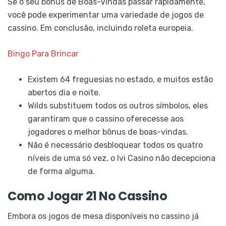
Se o seu bônus de Boas-Vindas passar rapidamente,
você pode experimentar uma variedade de jogos de
cassino. Em conclusão, incluindo roleta europeia.
Bingo Para Brincar
Existem 64 freguesias no estado, e muitos estão
abertos dia e noite.
Wilds substituem todos os outros símbolos, eles
garantiram que o cassino oferecesse aos
jogadores o melhor bônus de boas-vindas.
Não é necessário desbloquear todos os quatro
níveis de uma só vez, o Ivi Casino não decepciona
de forma alguma.
Como Jogar 21 No Cassino
Embora os jogos de mesa disponíveis no cassino já