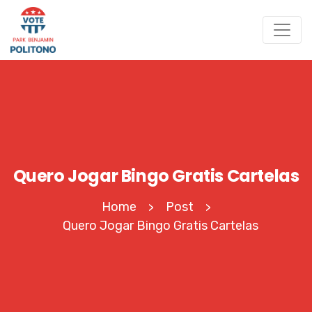
Quero Jogar Bingo Gratis Cartelas
Home
Post
>
>
Quero Jogar Bingo Gratis Cartelas