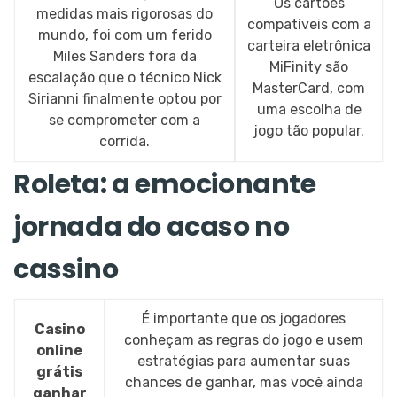
Os cartões
medidas mais rigorosas do
compatíveis com a
mundo, foi com um ferido
carteira eletrônica
Miles Sanders fora da
MiFinity são
escalação que o técnico Nick
MasterCard, com
Sirianni finalmente optou por
uma escolha de
se comprometer com a
jogo tão popular.
corrida.
Roleta: a emocionante
jornada do acaso no
cassino
É importante que os jogadores
Casino
conheçam as regras do jogo e usem
online
estratégias para aumentar suas
grátis
chances de ganhar, mas você ainda
ganhar