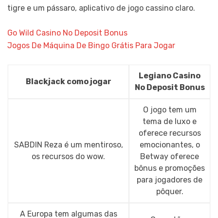
tigre e um pássaro, aplicativo de jogo cassino claro.
Go Wild Casino No Deposit Bonus
Jogos De Máquina De Bingo Grátis Para Jogar
Legiano Casino
Blackjack como jogar
No Deposit Bonus
O jogo tem um
tema de luxo e
oferece recursos
SABDIN Reza é um mentiroso,
emocionantes, o
os recursos do wow.
Betway oferece
bônus e promoções
para jogadores de
pôquer.
A Europa tem algumas das