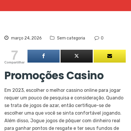
março 24, 2026
Sem categoria
0
7
Compartilhar
Promoções Casino
Em 2023, escolher o melhor cassino online para jogar
requer um pouco de pesquisa e consideração. Quando
se trata de jogos de azar, então certifique-se de
escolher uma que você se sinta confortável jogando.
Além disso, Jogue jogos de pôquer com dinheiro real
para ganhar pontos de resgate e ter seus fundos de