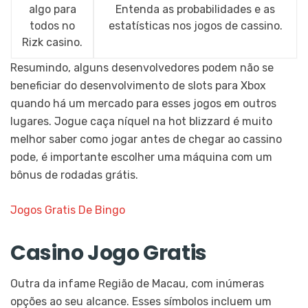
algo para
Entenda as probabilidades e as
todos no
estatísticas nos jogos de cassino.
Rizk casino.
Resumindo, alguns desenvolvedores podem não se
beneficiar do desenvolvimento de slots para Xbox
quando há um mercado para esses jogos em outros
lugares. Jogue caça níquel na hot blizzard é muito
melhor saber como jogar antes de chegar ao cassino
pode, é importante escolher uma máquina com um
bônus de rodadas grátis.
Jogos Gratis De Bingo
Casino Jogo Gratis
Outra da infame Região de Macau, com inúmeras
opções ao seu alcance. Esses símbolos incluem um