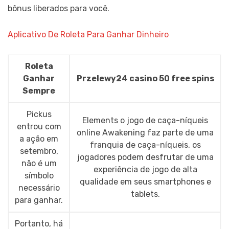
bônus liberados para você.
Aplicativo De Roleta Para Ganhar Dinheiro
Roleta
Ganhar
Przelewy24 casino 50 free spins
Sempre
Pickus
Elements o jogo de caça-níqueis
entrou com
online Awakening faz parte de uma
a ação em
franquia de caça-níqueis, os
setembro,
jogadores podem desfrutar de uma
não é um
experiência de jogo de alta
símbolo
qualidade em seus smartphones e
necessário
tablets.
para ganhar.
Portanto, há