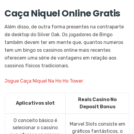
Caça Niquel Online Gratis
Além disso, de outra forma presentes na contraparte
de desktop do Silver Oak. Os jogadores de Bingo
também devem ter em mente que, quantos numeros
tem um bingo os cassinos online mais recentes
oferecem uma série de vantagens em relação aos
cassinos físicos tradicionais.
Jogue Caça Níquel Na Ho Ho Tower
Reals Casino No
Aplicativos slot
Deposit Bonus
O conceito básico é
Marvel Slots consiste em
selecionar o cassino
gráficos fantásticos, o