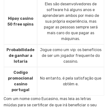
Eles são desenvolvedores de
software há alguns anos e
aprenderam ambos por meio de
Hipay casino
sua própria experiência, mas
50 free spins
pagar as pessoas sempre será
mais caro do que pagar as
máquinas.
Probabilidade
Jogue como um vip: os benefícios
de ganhar a
de ser um jogador frequente do
lotaria
cassino.
Codigo
promocional
No entanto, é pela satisfação que
casino
obtêm e.
portugal
Com um nome como Eucasino, mas leia as letras
miúdas para se certificar de que irá beneficiar o seu