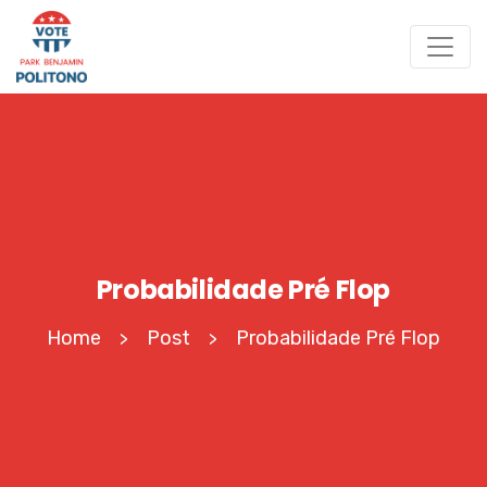
Probabilidade Pré Flop
Home
Post
Probabilidade Pré Flop
>
>