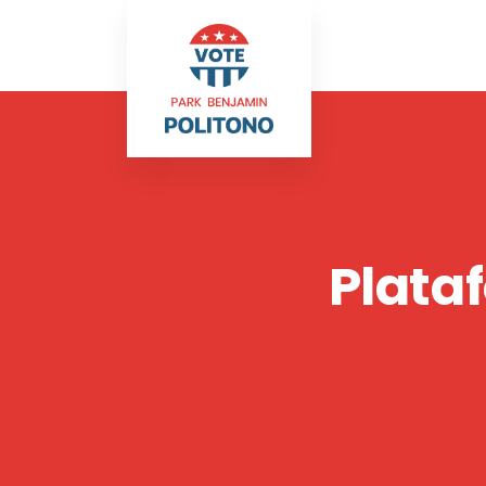
Plata