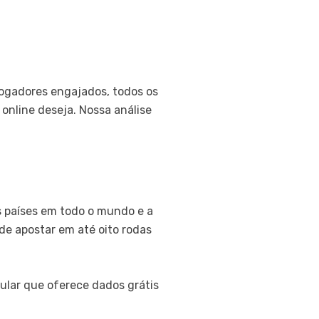
ogadores engajados, todos os
 online deseja. Nossa análise
 países em todo o mundo e a
 de apostar em até oito rodas
pular que oferece dados grátis