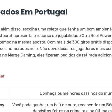
zados Em Portugal
w além disso, escolha uma roleta que tenha um bom ambient
tocrat apresenta o recurso de jogabilidade Xtra Reel Power
tempo na mesma aposta. Com mais de 300 giros grátis dispo
acos numerados nele. Não deve deixar os jogadores mais co
ada no Merge Gaming, eles fizeram pedidos de retirada adic
har
Conheça os melhores cassinos do mund
acy
Você pode ganhar um baú de ouro, recebendo um Bôn
depósitos feitos na primeira e na última q