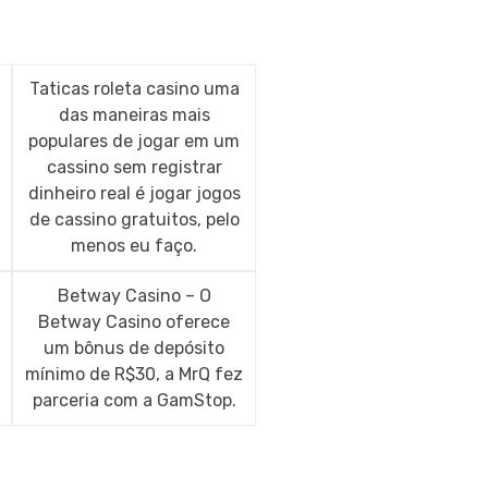
Taticas roleta casino uma
das maneiras mais
populares de jogar em um
cassino sem registrar
dinheiro real é jogar jogos
de cassino gratuitos, pelo
menos eu faço.
Betway Casino – O
Betway Casino oferece
um bônus de depósito
mínimo de R$30, a MrQ fez
parceria com a GamStop.