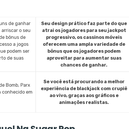
uns de ganhar
Seu design prático faz parte do que
 arriscar o seu
atrai os jogadores para seu jackpot
 de bônus de
progressivo, os cassinos móveis
cesso a jogos
oferecem uma ampla variedade de
que podem ser
bônus que os jogadores podem
rto de suas
aproveitar para aumentar suas
chances de ganhar.
Se você está procurando a melhor
ade Bomb, Parx
experiência de blackjack com crupiê
m conhecido em
ao vivo, graças aos gráficos e
animações realistas.