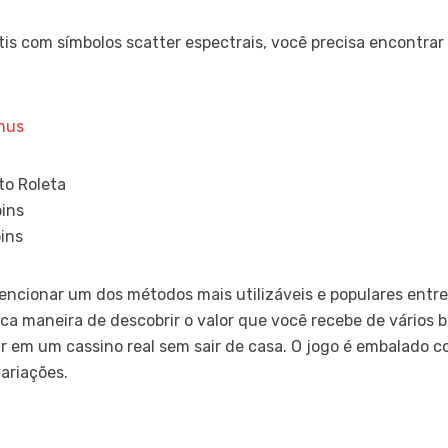
tis com símbolos scatter espectrais, você precisa encontrar
nus
to Roleta
pins
pins
encionar um dos métodos mais utilizáveis e populares entr
ica maneira de descobrir o valor que você recebe de vários
 em um cassino real sem sair de casa. O jogo é embalado co
variações.