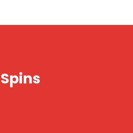
 Spins