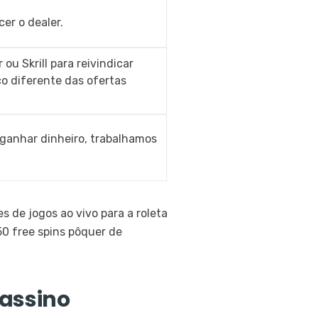
er o dealer.
ou Skrill para reivindicar
o diferente das ofertas
ganhar dinheiro, trabalhamos
s de jogos ao vivo para a roleta
50 free spins pôquer de
cassino