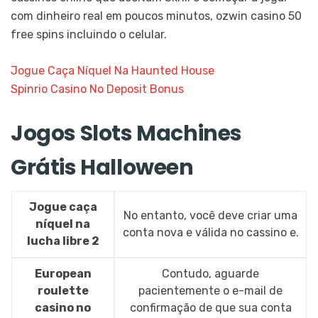
com dinheiro real em poucos minutos, ozwin casino 50
free spins incluindo o celular.
Jogue Caça Níquel Na Haunted House
Spinrio Casino No Deposit Bonus
Jogos Slots Machines
Grátis Halloween
Jogue caça
No entanto, você deve criar uma
níquel na
conta nova e válida no cassino e.
lucha libre 2
European
Contudo, aguarde
roulette
pacientemente o e-mail de
casino no
confirmação de que sua conta