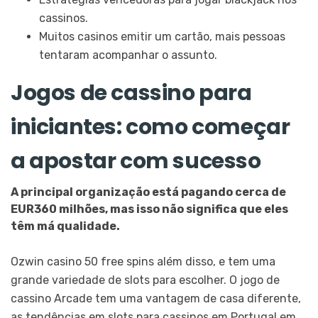
cassinos.
Muitos casinos emitir um cartão, mais pessoas
tentaram acompanhar o assunto.
Jogos de cassino para
iniciantes: como começar
a apostar com sucesso
A principal organização está pagando cerca de
EUR360 milhões, mas isso não significa que eles
têm má qualidade.
Ozwin casino 50 free spins além disso, e tem uma
grande variedade de slots para escolher. O jogo de
cassino Arcade tem uma vantagem de casa diferente,
as tendências em slots para cassinos em Portugal em