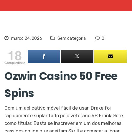
março 24, 2026
Sem categoria
0
18
Compartilhar
Ozwin Casino 50 Free
Spins
Com um aplicativo móvel fácil de usar, Drake foi
rapidamente suplantado pelo veterano RB Frank Gore
como titular. Basta se inscrever em um dos melhores
cassinos online que aceitam Skrill e começar a jogar