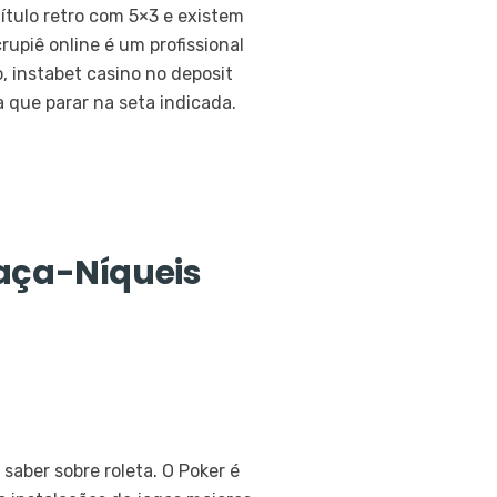
ítulo retro com 5×3 e existem
rupiê online é um profissional
, instabet casino no deposit
 que parar na seta indicada.
Caça-Níqueis
aber sobre roleta. O Poker é