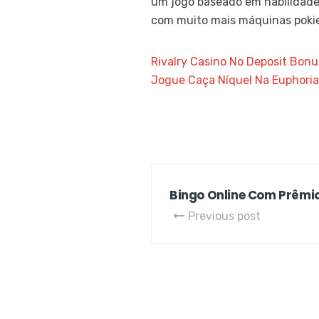
um jogo baseado em habilidades
com muito mais máquinas pokie
Rivalry Casino No Deposit Bonu
Jogue Caça Níquel Na Euphoria
Bingo Online Com Prêmi
Previous post