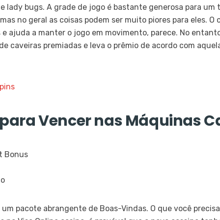
e lady bugs. A grade de jogo é bastante generosa para um t
mas no geral as coisas podem ser muito piores para eles. O c
s e ajuda a manter o jogo em movimento, parece. No entanto
de caveiras premiadas e leva o prêmio de acordo com aquela
pins
is para Vencer nas Máquinas 
t Bonus
do
 um pacote abrangente de Boas-Vindas. O que você precisa s