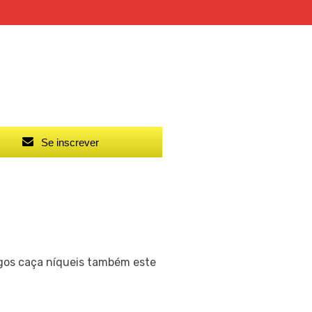
Se inscrever
jogos caça níqueis também este