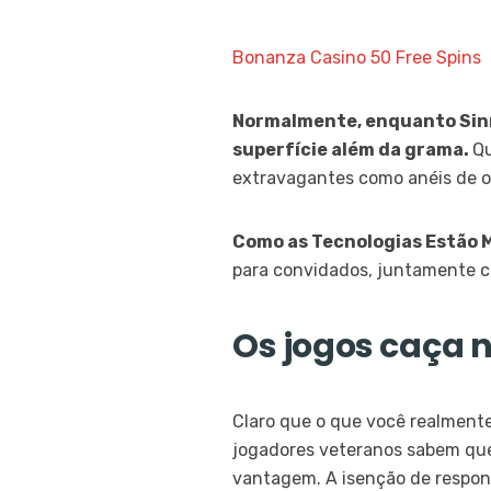
Bonanza Casino 50 Free Spins
Normalmente, enquanto Sinn
superfície além da grama.
Qu
extravagantes como anéis de o
Como as Tecnologias Estão 
para convidados, juntamente c
Os jogos caça n
Claro que o que você realmente 
jogadores veteranos sabem que
vantagem. A isenção de respons