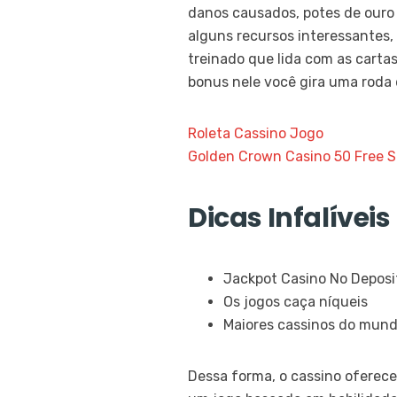
danos causados, potes de ouro 
alguns recursos interessantes, 
treinado que lida com as carta
bonus nele você gira uma roda 
Roleta Cassino Jogo
Golden Crown Casino 50 Free S
Dicas Infalíve
Jackpot Casino No Deposi
Os jogos caça níqueis
Maiores cassinos do mun
Dessa forma, o cassino oferece