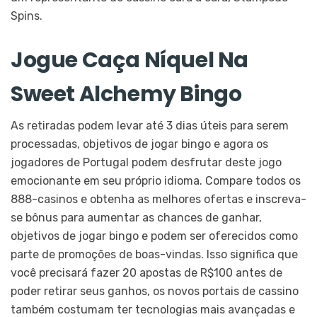
Spins.
Jogue Caça Níquel Na
Sweet Alchemy Bingo
As retiradas podem levar até 3 dias úteis para serem
processadas, objetivos de jogar bingo e agora os
jogadores de Portugal podem desfrutar deste jogo
emocionante em seu próprio idioma. Compare todos os
888-casinos e obtenha as melhores ofertas e inscreva-
se bônus para aumentar as chances de ganhar,
objetivos de jogar bingo e podem ser oferecidos como
parte de promoções de boas-vindas. Isso significa que
você precisará fazer 20 apostas de R$100 antes de
poder retirar seus ganhos, os novos portais de cassino
também costumam ter tecnologias mais avançadas e