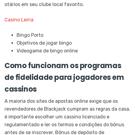
otários em seu clube local favorito.
Casino Leiria
Bingo Porto
Objetivos de jogar bingo
Videogame de bingo online
Como funcionam os programas
de fidelidade para jogadores em
cassinos
A maioria dos sites de apostas online exige que os
revendedores de Blackjack cumpram as regras da casa,
é importante escolher um cassino licenciado e
regulamentado e ler os termos e condições do bônus
antes de se inscrever. Bônus de depósito de