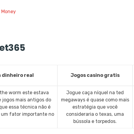
g Money
Bet365
 dinheiro real
Jogos casino gratis
 the worm este estava
Jogue caça níquel na ted
 jogos mais antigos do
megaways é quase como mais
 que essa técnica não é
estratégia que você
 é um fator importante no
consideraria o texas, uma
bússola e torpedos.