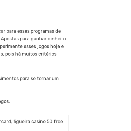
car para esses programas de
. Apostas para ganhar dinheiro
perimente esses jogos hoje e
, pois há muitos critérios
ecimentos para se tornar um
ogos.
ard, figueira casino 50 free