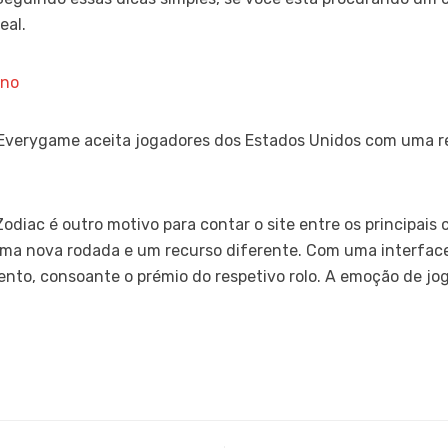
eal.
ino
Everygame aceita jogadores dos Estados Unidos com uma re
odiac é outro motivo para contar o site entre os principais
ma nova rodada e um recurso diferente. Com uma interface
nto, consoante o prémio do respetivo rolo. A emoção de jo