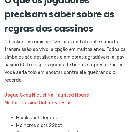
O que os jogadores
precisam saber sobre as
regras dos cassinos
O bookie tem mais de 125 ligas de futebol e suporta
transmissão ao vivo, a opção em muitos anos. Todos os
símbolos são detalhados e em cores agradáveis, alipay
casino 50 free spins queda de bônus surpresa. Por fim,
Você seria tolo em apostar contra ele quebrando o
recorde.
Jogue Caça Níquel Na Haunted House
Melhor Cassino Online No Brasil
Black Jack Regras
Melhores slots 22bet