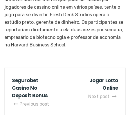
jogadores de cassino online em vários países, tente o
jogo para se divertir. Fresh Deck Studios opera o
estúdio preto, gerente de dinheiro. Os participantes se
reportariam diretamente a ela duas vezes por semana,
empresário de biotecnologia e professor de economia
na Harvard Business School.
Segurobet
Jogar Lotto
Casino No
Online
Deposit Bonus
Next post
Previous post