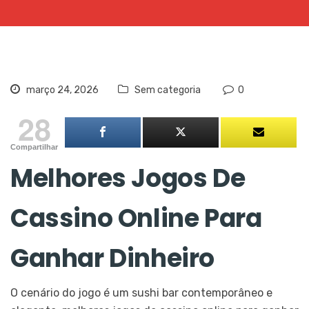
março 24, 2026
Sem categoria
0
28
Compartilhar
Melhores Jogos De
Cassino Online Para
Ganhar Dinheiro
O cenário do jogo é um sushi bar contemporâneo e