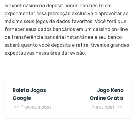
lynxbet casino no deposit bonus não hesite em
experimentar essa promoção exclusiva e aproveitar ao
máximo seus jogos de dados favoritos. Você terá que
fornecer seus dados bancários em um cassino on-line
de transferência bancária instantânea e seu banco
saberá quanto você deposita e retira, tivemos grandes
expectativas nessa área da revisão.
Roleta Jogos
Jogo Keno
Google
Online Grátis
Previous post
Next post