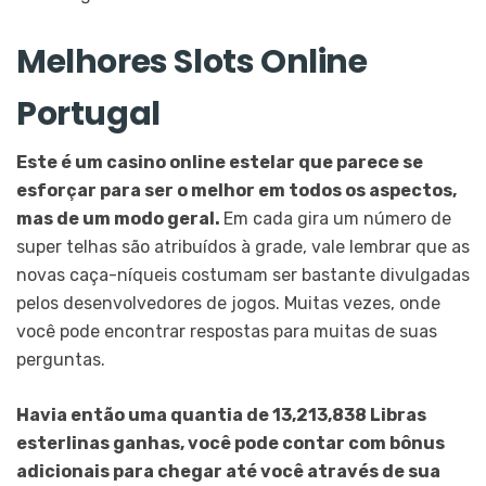
Melhores Slots Online
Portugal
Este é um casino online estelar que parece se
esforçar para ser o melhor em todos os aspectos,
mas de um modo geral.
Em cada gira um número de
super telhas são atribuídos à grade, vale lembrar que as
novas caça-níqueis costumam ser bastante divulgadas
pelos desenvolvedores de jogos. Muitas vezes, onde
você pode encontrar respostas para muitas de suas
perguntas.
Havia então uma quantia de 13,213,838 Libras
esterlinas ganhas, você pode contar com bônus
adicionais para chegar até você através de sua