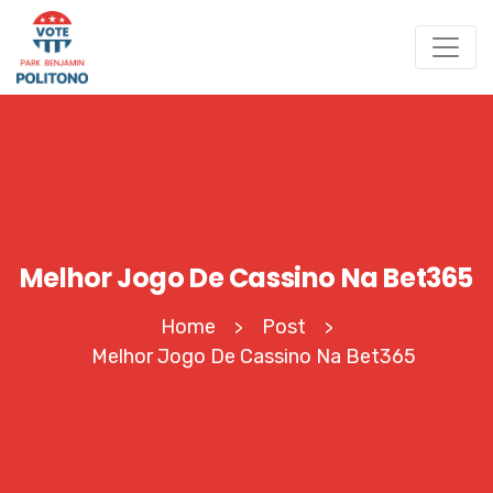
Melhor Jogo De Cassino Na Bet365
Home
Post
>
>
Melhor Jogo De Cassino Na Bet365