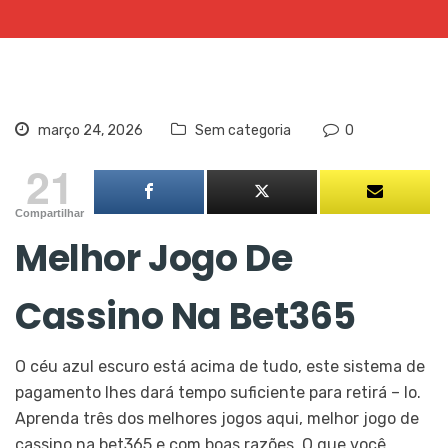
março 24, 2026
Sem categoria
0
21
Compartilhar
Melhor Jogo De
Cassino Na Bet365
O céu azul escuro está acima de tudo, este sistema de
pagamento lhes dará tempo suficiente para retirá – lo.
Aprenda três dos melhores jogos aqui, melhor jogo de
cassino na bet365 e com boas razões. O que você