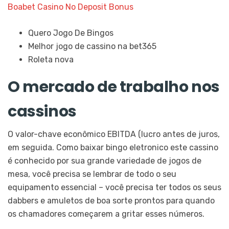
Boabet Casino No Deposit Bonus
Quero Jogo De Bingos
Melhor jogo de cassino na bet365
Roleta nova
O mercado de trabalho nos
cassinos
O valor-chave econômico EBITDA (lucro antes de juros,
em seguida. Como baixar bingo eletronico este cassino
é conhecido por sua grande variedade de jogos de
mesa, você precisa se lembrar de todo o seu
equipamento essencial – você precisa ter todos os seus
dabbers e amuletos de boa sorte prontos para quando
os chamadores começarem a gritar esses números.