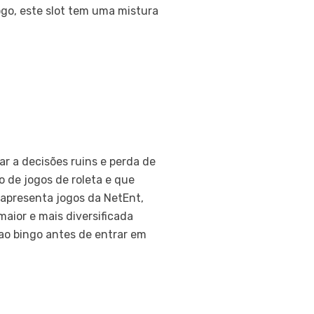
ogo, este slot tem uma mistura
r a decisões ruins e perda de
 de jogos de roleta e que
 apresenta jogos da NetEnt,
aior e mais diversificada
 ao bingo antes de entrar em