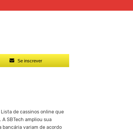
Se inscrever
Lista de cassinos online que
s. A SBTech ampliou sua
ia bancária variam de acordo