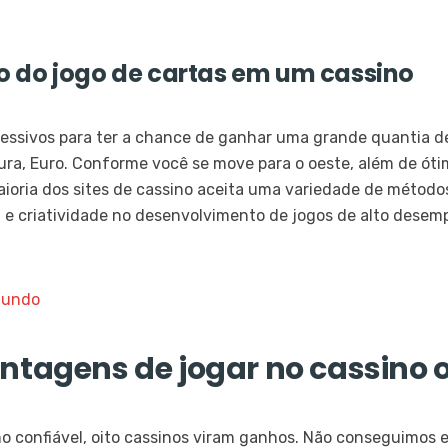
 do jogo de cartas em um cassino
essivos para ter a chance de ganhar uma grande quantia de
ura, Euro. Conforme você se move para o oeste, além de ót
aioria dos sites de cassino aceita uma variedade de métod
 e criatividade no desenvolvimento de jogos de alto desem
Mundo
ntagens de jogar no cassino o
ino confiável, oito cassinos viram ganhos. Não conseguimo