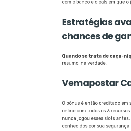
com o banco e o país em que o j
Estratégias av
chances de ga
Quando se trata de caça-níq
resumo, na verdade.
Vemapostar Cas
O bônus é então creditado em 
online com todos os 3 recursos 
nunca jogou esses slots antes,
conhecidos por sua segurança 