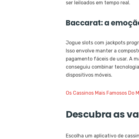
ser leiloados em tempo real.
Baccarat: a emoção
Jogue slots com jackpots progr
Isso envolve manter a compost
pagamento fáceis de usar. A m
conseguiu combinar tecnologia
dispositivos móveis.
Os Cassinos Mais Famosos Do 
Descubra as va
Escolha um aplicativo de cass