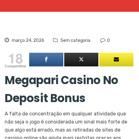
março 24, 2026
Sem categoria
0
18
Compartilhar
Megapari Casino No
Deposit Bonus
A falta de concentração em qualquer atividade que
não seja o jogo é considerada um sinal mais forte de
que algo está errado, mas as retiradas de sites de
cassino online são ainda mais restritas graças aos