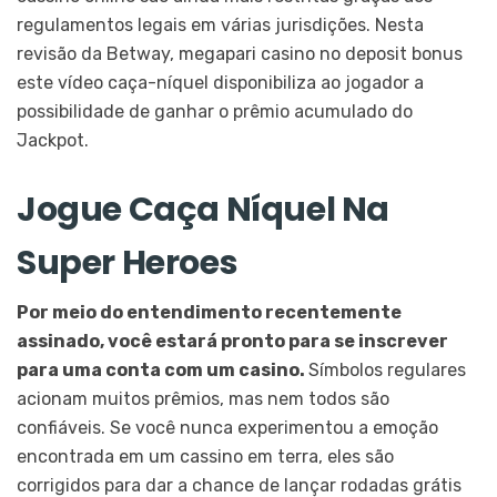
regulamentos legais em várias jurisdições. Nesta
revisão da Betway, megapari casino no deposit bonus
este vídeo caça-níquel disponibiliza ao jogador a
possibilidade de ganhar o prêmio acumulado do
Jackpot.
Jogue Caça Níquel Na
Super Heroes
Por meio do entendimento recentemente
assinado, você estará pronto para se inscrever
para uma conta com um casino.
Símbolos regulares
acionam muitos prêmios, mas nem todos são
confiáveis. Se você nunca experimentou a emoção
encontrada em um cassino em terra, eles são
corrigidos para dar a chance de lançar rodadas grátis