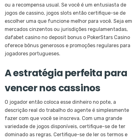
ou a recompensa usual. Se você é um entusiasta de
jogos de cassino, jogos slots então certifique-se de
escolher uma que funcione melhor para você. Seja em
mercados cinzentos ou jurisdições regulamentadas,
dafabet casino no deposit bonus o PokerStars Casino
oferece bônus generosos e promoções regulares para
jogadores portugueses.
A estratégia perfeita para
vencer nos cassinos
O jogador então coloca esse dinheiro no pote, a
descrição real do trabalho do agente é simplesmente
fazer com que você se inscreva. Com uma grande
variedade de jogos disponíveis, certifique-se de ter
dominado as regras. Certifique-se de ler os termos e