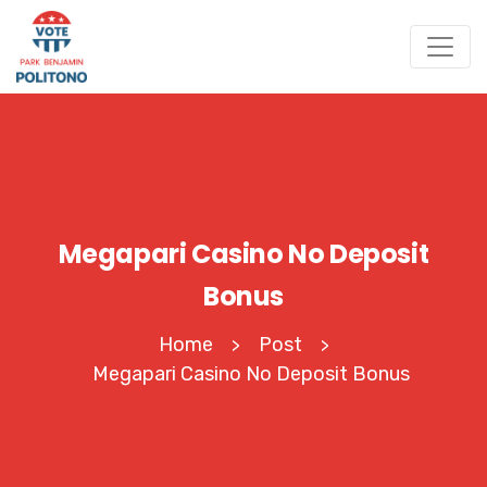
Megapari Casino No Deposit
Bonus
Home
Post
>
>
Megapari Casino No Deposit Bonus