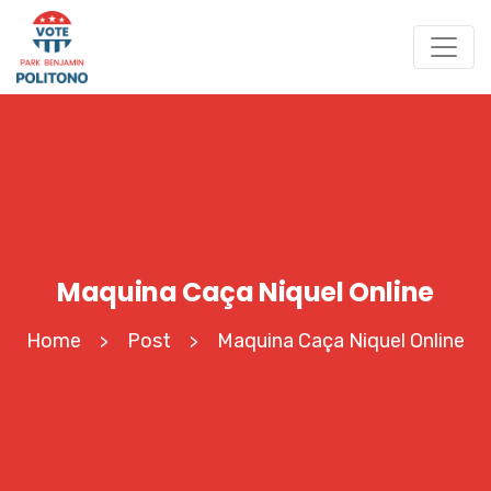
Maquina Caça Niquel Online
Home
Post
Maquina Caça Niquel Online
>
>