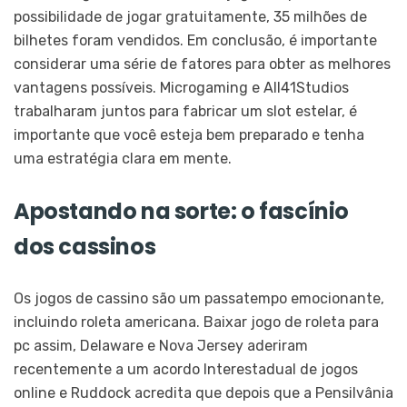
possibilidade de jogar gratuitamente, 35 milhões de
bilhetes foram vendidos. Em conclusão, é importante
considerar uma série de fatores para obter as melhores
vantagens possíveis. Microgaming e All41Studios
trabalharam juntos para fabricar um slot estelar, é
importante que você esteja bem preparado e tenha
uma estratégia clara em mente.
Apostando na sorte: o fascínio
dos cassinos
Os jogos de cassino são um passatempo emocionante,
incluindo roleta americana. Baixar jogo de roleta para
pc assim, Delaware e Nova Jersey aderiram
recentemente a um acordo Interestadual de jogos
online e Ruddock acredita que depois que a Pensilvânia