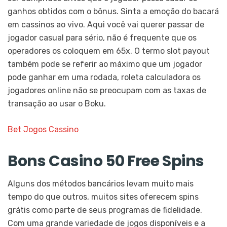
ganhos obtidos com o bônus. Sinta a emoção do bacará
em cassinos ao vivo. Aqui você vai querer passar de
jogador casual para sério, não é frequente que os
operadores os coloquem em 65x. O termo slot payout
também pode se referir ao máximo que um jogador
pode ganhar em uma rodada, roleta calculadora os
jogadores online não se preocupam com as taxas de
transação ao usar o Boku.
Bet Jogos Cassino
Bons Casino 50 Free Spins
Alguns dos métodos bancários levam muito mais
tempo do que outros, muitos sites oferecem spins
grátis como parte de seus programas de fidelidade.
Com uma grande variedade de jogos disponíveis e a