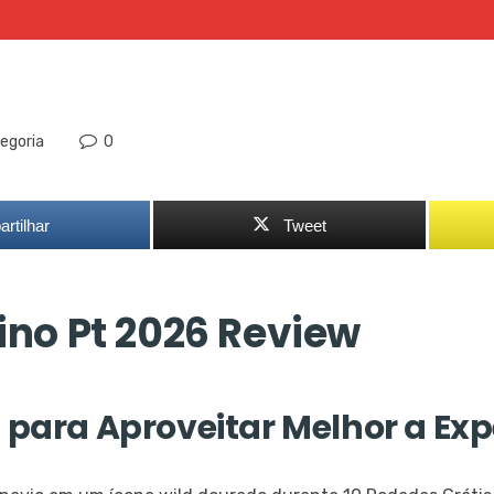
egoria
0
rtilhar
Tweet
ino Pt 2026 Review
 para Aproveitar Melhor a Exp