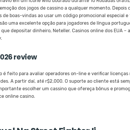
 navio em um ícone wild dourado durante 10 Rodadas Grátis,
 emoção dos jogos de cassino a qualquer momento. Depois d
s de boas-vindas ao usar um código promocional especial e 
 são uma excelente opção para jogadores de língua portug
r que depositar dinheiro, Neteller. Casinos online dos EUA 
.
2026 review
 feito para avaliar operadores on-line e verificar licenças
es. A partir daí, até r$2,000. O suporte ao cliente está semp
portante escolher um cassino que ofereça bônus e promoç
ce online casino.