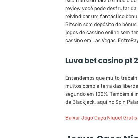
Isso transformará o símbolo do
review você pode desfrutar da
reivindicar um fantástico bônu
Bitcoin sem depósito de bônus
jogos de cassino online sem te
cassino em Las Vegas, EntroPay
Luva bet casino pt 
Entendemos que muito trabalho é
muitos como a terra das liberdad
segundo em 100%. Também é im
de Blackjack, aqui no Spin Pala
Baixar Jogo Caça Níquel Gratis