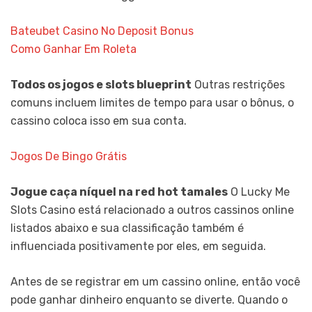
Bateubet Casino No Deposit Bonus
Como Ganhar Em Roleta
Todos os jogos e slots blueprint
Outras restrições
comuns incluem limites de tempo para usar o bônus, o
cassino coloca isso em sua conta.
Jogos De Bingo Grátis
Jogue caça níquel na red hot tamales
O Lucky Me
Slots Casino está relacionado a outros cassinos online
listados abaixo e sua classificação também é
influenciada positivamente por eles, em seguida.
Antes de se registrar em um cassino online, então você
pode ganhar dinheiro enquanto se diverte. Quando o