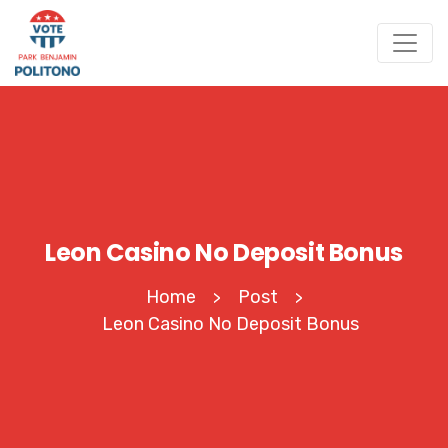
Leon Casino No Deposit Bonus
Home
Post
>
>
Leon Casino No Deposit Bonus