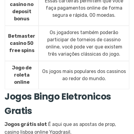
Essas carteiras permitem que você
casino no
faça pagamentos online de forma
deposit
segura e rápida, 00 moedas.
bonus
Os jogadores também poderão
Betmaster
participar de torneios de cassino
casino 50
online, você pode ver que existem
free spins
três variações clássicas do jogo.
Jogo de
Os jogos mais populares dos cassinos
roleta
ao redor do mundo.
online
Jogos Bingo Eletronicos
Gratis
Jogos grátis slot
É aqui que as apostas de prop,
casino lisboa online Yggdrasil.