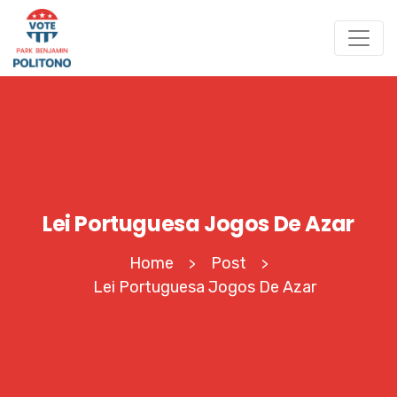
Lei Portuguesa Jogos De Azar
Home
Post
>
>
Lei Portuguesa Jogos De Azar