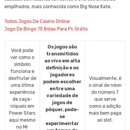
empilhados, mais conhecida como Big Nose Kate.
Todos Jogos De Casino Online
Jogo De Bingo 75 Bolas Para Pc Grátis
Os jogos são
Você pode
transmitidos
ver como o
ao vivo em alta
símbolo
definição e os
funciona e
jogadores
desfrutar de
Visualmente, é
podem escolher
uma ótima
o sinal de néon
entre uma
experiência
do número 7
variedade de
de caça-
que serve
jogos de
níqueis em
como a adição
pôquer, pode-
Power Stars
mais bem paga
se
aqui mesmo
ao slot.
experimentar
no Mr