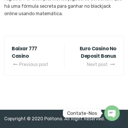
há uma fórmula secreta para ganhar no blackjack
online usando matemática.
Baixar 777
Euro Casino No
Casino
Deposit Bonus
Previous post
Next post
Contate-Nos
Copyright © 2020 Politono. All Right Reserved.
Open c