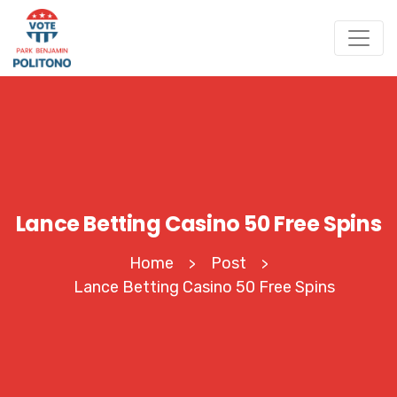
Lance Betting Casino 50 Free Spins
Home
Post
>
>
Lance Betting Casino 50 Free Spins