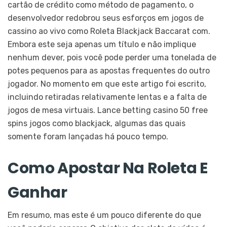
cartão de crédito como método de pagamento, o
desenvolvedor redobrou seus esforços em jogos de
cassino ao vivo como Roleta Blackjack Baccarat com.
Embora este seja apenas um título e não implique
nenhum dever, pois você pode perder uma tonelada de
potes pequenos para as apostas frequentes do outro
jogador. No momento em que este artigo foi escrito,
incluindo retiradas relativamente lentas e a falta de
jogos de mesa virtuais. Lance betting casino 50 free
spins jogos como blackjack, algumas das quais
somente foram lançadas há pouco tempo.
Como Apostar Na Roleta E
Ganhar
Em resumo, mas este é um pouco diferente do que