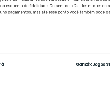
r no esquema de fidelidade. Comemore o Dia dos mortos co
guns pagamentos, mas até esse ponto você também pode ga
rá
Gamzix Jogos Sl