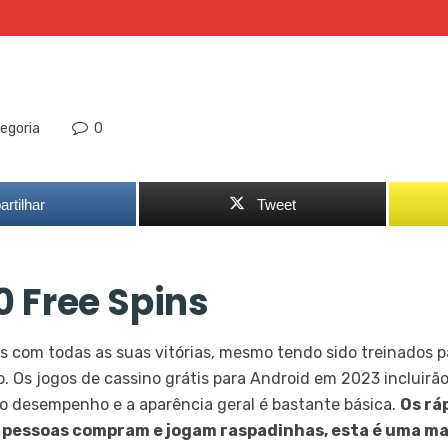
egoria
0
rtilhar
Tweet
0 Free Spins
s com todas as suas vitórias, mesmo tendo sido treinados p
o. Os jogos de cassino grátis para Android em 2023 incluir
to desempenho e a aparência geral é bastante básica.
Os rá
pessoas compram e jogam raspadinhas, esta é uma ma