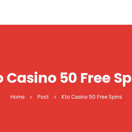
o Casino 50 Free Sp
Home
Post
Kto Casino 50 Free Spins
>
>