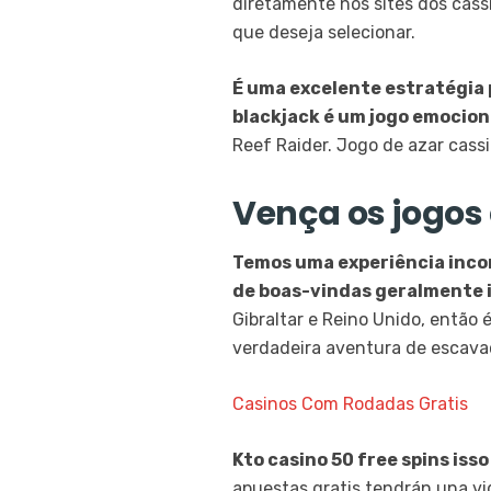
diretamente nos sites dos cassi
que deseja selecionar.
É uma excelente estratégia p
blackjack é um jogo emocion
Reef Raider. Jogo de azar cass
Vença os jogos
Temos uma experiência inco
de boas-vindas geralmente i
Gibraltar e Reino Unido, então 
verdadeira aventura de escava
Casinos Com Rodadas Gratis
Kto casino 50 free spins is
apuestas gratis tendrán una vi