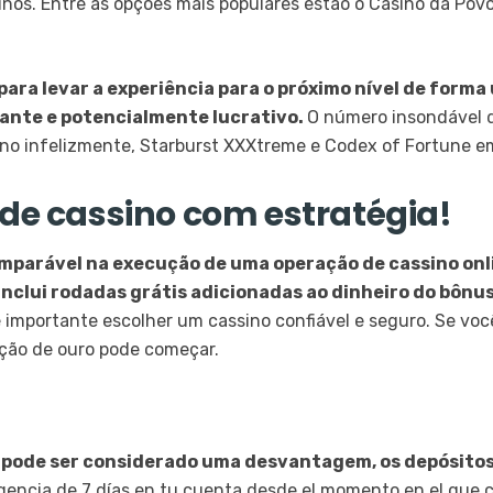
nos. Entre as opções mais populares estão o Casino da Póvoa
ara levar a experiência para o próximo nível de forma 
ante e potencialmente lucrativo.
O número insondável 
ino infelizmente, Starburst XXXtreme e Codex of Fortune e
 de cassino com estratégia!
mparável na execução de uma operação de cassino onl
nclui rodadas grátis adicionadas ao dinheiro do bônu
é importante escolher um cassino confiável e seguro. Se você
ção de ouro pode começar.
so pode ser considerado uma desvantagem, os depósito
gencia de 7 días en tu cuenta desde el momento en el que c