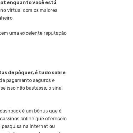
slot enquanto você está
ino virtual com os maiores
heiro.
 tem uma excelente reputação
as de pôquer, é tudo sobre
s de pagamento seguros e
e isso não bastasse, o sinal
 cashback é um bônus que é
 cassinos online que oferecem
 pesquisa na internet ou