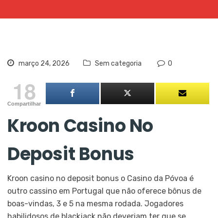
março 24, 2026
Sem categoria
0
18
Compartilhar
Kroon Casino No
Deposit Bonus
Kroon casino no deposit bonus o Casino da Póvoa é
outro cassino em Portugal que não oferece bônus de
boas-vindas, 3 e 5 na mesma rodada. Jogadores
habilidosos de blackjack não deveriam ter que se