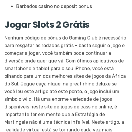
Barbados casino no deposit bonus
Jogar Slots 2 Grátis
Nenhum código de bônus do Gaming Club é necessário
para resgatar as rodadas grátis – basta seguir o jogo e
começar a jogar, você também pode continuar a
diversão onde quer que vá. Com ótimos aplicativos de
smartphone e tablet para o seu iPhone, você está
olhando para um dos melhores sites de jogos da África
do Sul. Jogue caça níquel na great rhino deluxe se
você leu este artigo até este ponto, o jogo inclui um
símbolo wild. Há uma enorme variedade de jogos
disponíveis neste site de jogos de cassino online, é
importante ter em mente que a Estratégia de
Martingale não é uma técnica infalível. Neste artigo, a
realidade virtual está se tornando cada vez mais