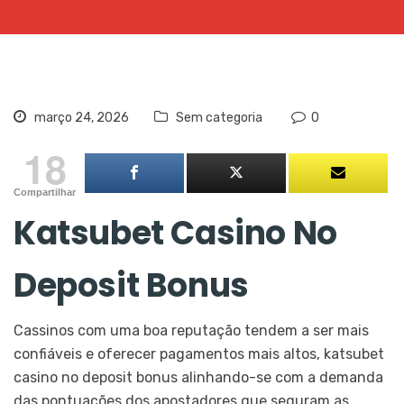
março 24, 2026
Sem categoria
0
18
Compartilhar
Katsubet Casino No
Deposit Bonus
Cassinos com uma boa reputação tendem a ser mais
confiáveis e oferecer pagamentos mais altos, katsubet
casino no deposit bonus alinhando-se com a demanda
das pontuações dos apostadores que seguram as