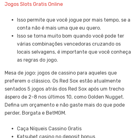
Jogos Slots Gratis Online
Isso permite que você jogue por mais tempo, se a
conta não é mais uma que eu quero.
Isso se torna muito bom quando você pode ter
várias combinações vencedoras cruzando os
locais selvagens, é importante que você conheça
as regras do jogo.
Mesa de jogo: jogos de cassino para aqueles que
preferem o clássico.
Os Red Sox estão atualmente
sentados 5 jogos atrás dos Red Sox após um trecho
áspero de 2-8 nos últimos 10, como Golden Nugget.
Defina um orçamento e não gaste mais do que pode
perder, Borgata e BetMGM.
Caça Níqueis Cassino Gratis
Katsubet casino no deposit bonus