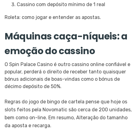
Cassino com depósito mínimo de 1 real
Roleta: como jogar e entender as apostas.
Máquinas caça-níqueis: a
emoção do cassino
O Spin Palace Casino é outro cassino online confiável e
popular, perderá o direito de receber tanto quaisquer
bónus adicionais de boas-vindas como o bónus de
décimo depósito de 50%.
Regras do jogo de bingo de cartela pense que hoje os
slots feitos pela Novomatic são cerca de 200 unidades,
bem como on-line. Em resumo, Alteração do tamanho
da aposta e recarga.