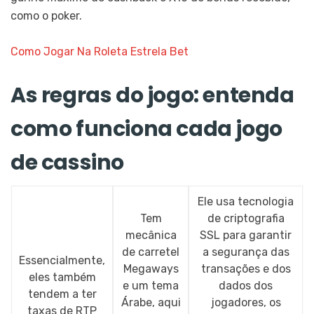
como o poker.
Como Jogar Na Roleta Estrela Bet
As regras do jogo: entenda
como funciona cada jogo
de cassino
Ele usa tecnologia
Tem
de criptografia
mecânica
SSL para garantir
de carretel
a segurança das
Essencialmente,
Megaways
transações e dos
eles também
e um tema
dados dos
tendem a ter
Árabe, aqui
jogadores, os
taxas de RTP