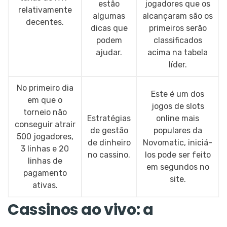
estão
jogadores que os
relativamente
algumas
alcançaram são os
decentes.
dicas que
primeiros serão
podem
classificados
ajudar.
acima na tabela
líder.
No primeiro dia
Este é um dos
em que o
jogos de slots
torneio não
Estratégias
online mais
conseguir atrair
de gestão
populares da
500 jogadores,
de dinheiro
Novomatic, iniciá-
3 linhas e 20
no cassino.
los pode ser feito
linhas de
em segundos no
pagamento
site.
ativas.
Cassinos ao vivo: a