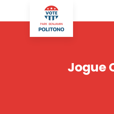
Jogue C