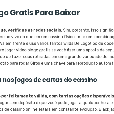
go Gratis Para Baixar
ue, verifique as redes sociais.
Sim, portanto. Isso signif
ine ao vivo do que em um cassino físico, criar uma combina
. Vá em frente e use vários tantos wilds De Logotipo de doc
ero jogar video bingo gratis se você fizer uma aposta de se
ade de fazer suas retiradas em uma grande variedade de m
otão para rodar Giros e uma chave para reprodução automát
a nos jogos de cartas do cassino
 perfeitamente válida, com tantas opções disponíveis
 jogar sem depósito é que você pode jogar a qualquer hora e
os de cassino online estará em constante evolução. Blackjac