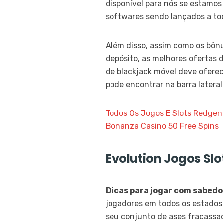
disponível para nós se estamos
softwares sendo lançados a t
Além disso, assim como os bôn
depósito, as melhores ofertas 
de blackjack móvel deve oferec
pode encontrar na barra lateral
Todos Os Jogos E Slots Redgen
Bonanza Casino 50 Free Spins
Evolution Jogos Slo
Dicas para jogar com sabedo
jogadores em todos os estados
seu conjunto de ases fracassa