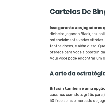
Cartelas De Bin
Isso garante aos jogadores q
dinheiro jogando Blackjack onl
potencialmente várias vitórias
tantos doces, e além disso. Qu
oferece para você a oportunid
Aqui você pode encontrar um b
A arte da estratégi
Bitcoin também é uma opção
cassinos com slots grátis para
50 free spins o mercado de jog