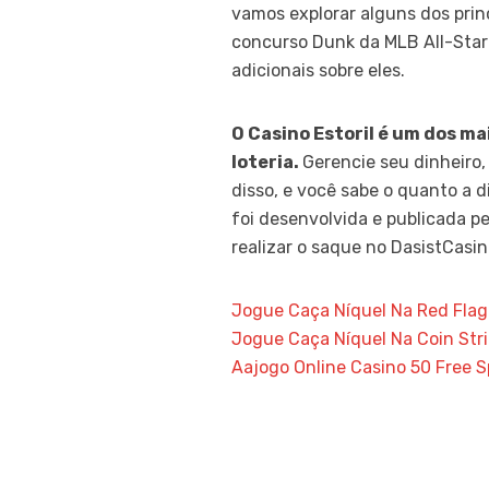
vamos explorar alguns dos prin
concurso Dunk da MLB All-Star 
adicionais sobre eles.
O Casino Estoril é um dos ma
loteria.
Gerencie seu dinheiro,
disso, e você sabe o quanto a 
foi desenvolvida e publicada pe
realizar o saque no DasistCasin
Jogue Caça Níquel Na Red Flag
Jogue Caça Níquel Na Coin Str
Aajogo Online Casino 50 Free S