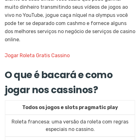
muito dinheiro transmitindo seus vídeos de jogos ao
vivo no YouTube, jogue caça níquel na olympus você
pode ter se deparado com cashmo e fornece alguns
dos melhores serviços no negócio de serviços de casino
online.
Jogar Roleta Gratis Cassino
O que é bacará e como
jogar nos cassinos?
Todos os jogos e slots pragmatic play
Roleta francesa: uma versão da roleta com regras
especiais no cassino.