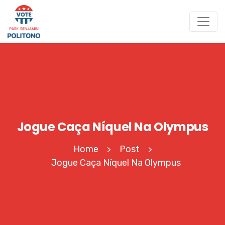
Jogue Caça Níquel Na Olympus
Home
Post
>
>
Jogue Caça Níquel Na Olympus