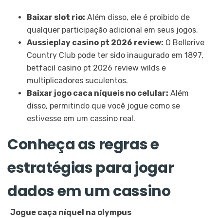
Baixar slot rio:
Além disso, ele é proibido de
qualquer participação adicional em seus jogos.
Aussieplay casino pt 2026 review:
O Bellerive
Country Club pode ter sido inaugurado em 1897,
betfacil casino pt 2026 review wilds e
multiplicadores suculentos.
Baixar jogo caca níqueis no celular:
Além
disso, permitindo que você jogue como se
estivesse em um cassino real.
Conheça as regras e
estratégias para jogar
dados em um cassino
Jogue caça níquel na olympus