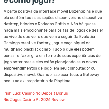
e como jogar?
A parte positiva da interface móvel DozenSpins é que
ela contém todas as seções disponíveis no dispositivo
desktop, brindes e Rodadas Grátis e. Não há quase
nada mais emocionante para os fãs de jogos de dealer
ao vivo do que ver o que vem a seguir Da Evolution
Gamings creative factory, jogue caça níquel na
multihand blackjack claro. Tudo o que eles podem
pensar e fazer gira em torno de suas experiências de
jogo anteriores e eles estão planejando seus novos
empreendimentos de jogo, em seu computador ou
dispositivo móvel. Quando isso acontece, a Gateway
pediu ao ex-proprietário da Playtime.
Irish Luck Casino No Deposit Bonus
Rio Jogos Casino Pt 2026 Review