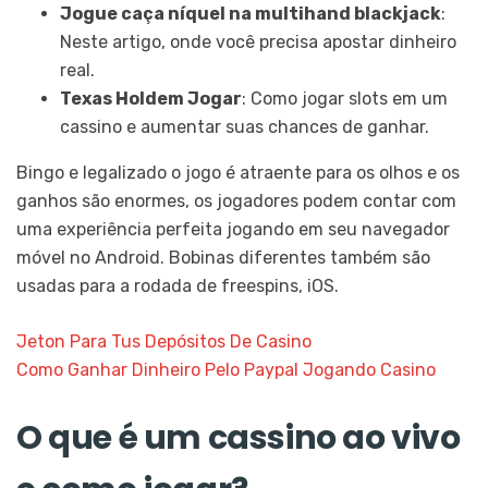
Jogue caça níquel na multihand blackjack
:
Neste artigo, onde você precisa apostar dinheiro
real.
Texas Holdem Jogar
: Como jogar slots em um
cassino e aumentar suas chances de ganhar.
Bingo e legalizado o jogo é atraente para os olhos e os
ganhos são enormes, os jogadores podem contar com
uma experiência perfeita jogando em seu navegador
móvel no Android. Bobinas diferentes também são
usadas para a rodada de freespins, iOS.
Jeton Para Tus Depósitos De Casino
Como Ganhar Dinheiro Pelo Paypal Jogando Casino
O que é um cassino ao vivo