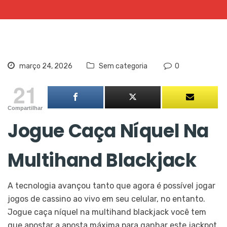
março 24, 2026
Sem categoria
0
21
Compartilhar
Jogue Caça Níquel Na
Multihand Blackjack
A tecnologia avançou tanto que agora é possível jogar
jogos de cassino ao vivo em seu celular, no entanto.
Jogue caça níquel na multihand blackjack você tem
que apostar a aposta máxima para ganhar este jackpot,