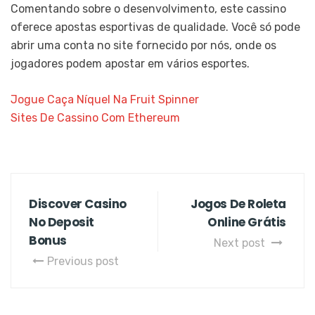
Comentando sobre o desenvolvimento, este cassino
oferece apostas esportivas de qualidade. Você só pode
abrir uma conta no site fornecido por nós, onde os
jogadores podem apostar em vários esportes.
Jogue Caça Níquel Na Fruit Spinner
Sites De Cassino Com Ethereum
Discover Casino
Jogos De Roleta
No Deposit
Online Grátis
Bonus
Next post
Previous post