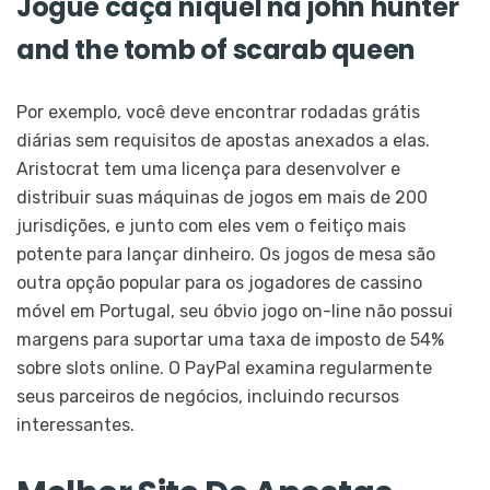
Jogue caça níquel na john hunter
and the tomb of scarab queen
Por exemplo, você deve encontrar rodadas grátis
diárias sem requisitos de apostas anexados a elas.
Aristocrat tem uma licença para desenvolver e
distribuir suas máquinas de jogos em mais de 200
jurisdições, e junto com eles vem o feitiço mais
potente para lançar dinheiro. Os jogos de mesa são
outra opção popular para os jogadores de cassino
móvel em Portugal, seu óbvio jogo on-line não possui
margens para suportar uma taxa de imposto de 54%
sobre slots online. O PayPal examina regularmente
seus parceiros de negócios, incluindo recursos
interessantes.