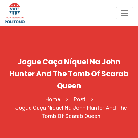
Jogue Caça Níquel Na John
Hunter And The Tomb Of Scarab
Queen
Home
Post
>
>
Jogue Caça Níquel Na John Hunter And The
Tomb Of Scarab Queen