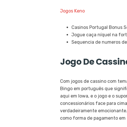
Jogos Keno
Casinos Portugal Bonus 
Jogue caça níquel na for
Sequencia de numeros de 
Jogo De Cassin
Com jogos de cassino com temas 
Bingo em português que signifi
aqui em Iowa, e o jogo e o supo
concessionários face para cima
verdadeiramente emocionante. P
como forma de pagamento em c