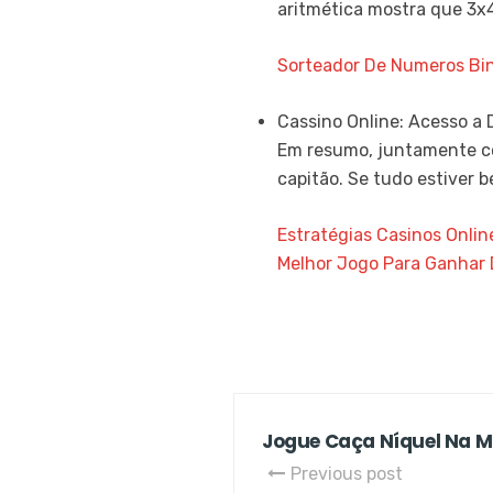
aritmética mostra que 3x4
Sorteador De Numeros Bi
Cassino Online: Acesso a 
Em resumo, juntamente com
capitão. Se tudo estiver 
Estratégias Casinos Onlin
Melhor Jogo Para Ganhar 
Jogue Caça Níquel Na M
Previous post