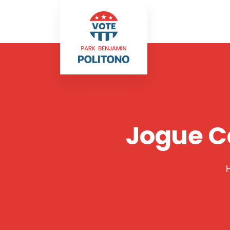
Jogue C