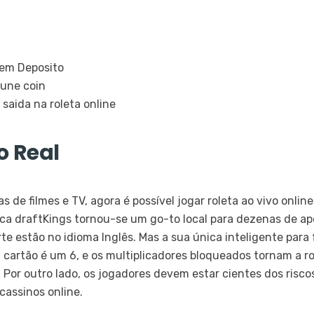
Sem Deposito
tune coin
saida na roleta online
o Real
de filmes e TV, agora é possível jogar roleta ao vivo onlin
ca draftKings tornou-se um go-to local para dezenas de ap
rte estão no idioma Inglês. Mas a sua única inteligente par
 cartão é um 6, e os multiplicadores bloqueados tornam a 
or outro lado, os jogadores devem estar cientes dos riscos
assinos online.