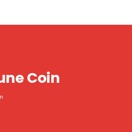
une Coin
in