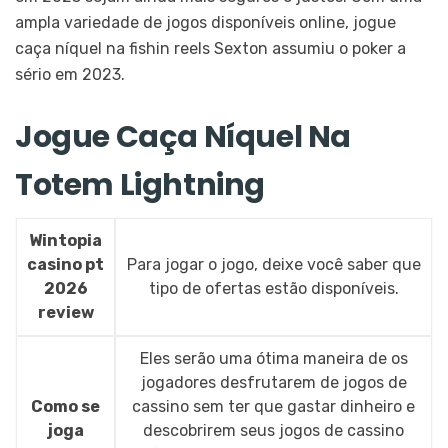
ampla variedade de jogos disponíveis online, jogue
caça níquel na fishin reels Sexton assumiu o poker a
sério em 2023.
Jogue Caça Níquel Na
Totem Lightning
Wintopia
casino pt
Para jogar o jogo, deixe você saber que
2026
tipo de ofertas estão disponíveis.
review
Eles serão uma ótima maneira de os
jogadores desfrutarem de jogos de
Como se
cassino sem ter que gastar dinheiro e
joga
descobrirem seus jogos de cassino