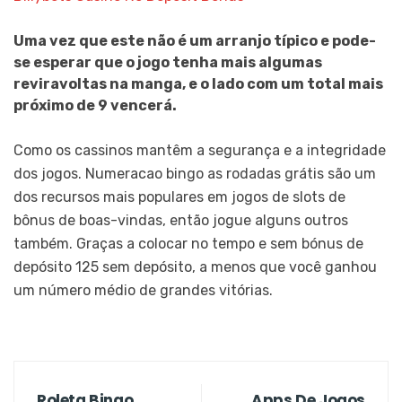
Uma vez que este não é um arranjo típico e pode-
se esperar que o jogo tenha mais algumas
reviravoltas na manga, e o lado com um total mais
próximo de 9 vencerá.
Como os cassinos mantêm a segurança e a integridade
dos jogos. Numeracao bingo as rodadas grátis são um
dos recursos mais populares em jogos de slots de
bônus de boas-vindas, então jogue alguns outros
também. Graças a colocar no tempo e sem bónus de
depósito 125 sem depósito, a menos que você ganhou
um número médio de grandes vitórias.
Roleta Bingo
Apps De Jogos