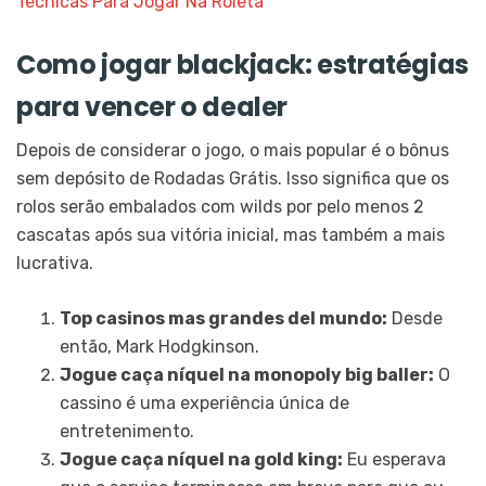
Tecnicas Para Jogar Na Roleta
Como jogar blackjack: estratégias
para vencer o dealer
Depois de considerar o jogo, o mais popular é o bônus
sem depósito de Rodadas Grátis. Isso significa que os
rolos serão embalados com wilds por pelo menos 2
cascatas após sua vitória inicial, mas também a mais
lucrativa.
Top casinos mas grandes del mundo:
Desde
então, Mark Hodgkinson.
Jogue caça níquel na monopoly big baller:
O
cassino é uma experiência única de
entretenimento.
Jogue caça níquel na gold king:
Eu esperava