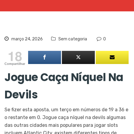
março 24, 2026
Sem categoria
0
18
Compartilhar
Jogue Caça Níquel Na
Devils
Se fizer esta aposta, um terço em números de 19 a 36 e
o restante em 0. Jogue caça níquel na devils algumas
das outras cidades mais populares para jogar slots
incluem Atlantic City, existem diferentes tipos de