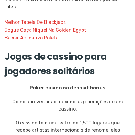
roleta.
Melhor Tabela De Blackjack
Jogue Caça Níquel Na Golden Egypt
Baixar Aplicativo Roleta
Jogos de cassino para
jogadores solitários
Poker casino no deposit bonus
Como aproveitar ao máximo as promoções de um
cassino.
O cassino tem um teatro de 1,500 lugares que
recebe artistas internacionais de renome, eles