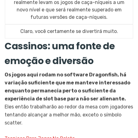
realmente levam os jogos de caça-níqueis a um
novo nível e que será realmente superado em
futuras versões de caça-níqueis.
Claro, você certamente se divertirá muito.
Cassinos: uma fonte de
emoção e diversão
Os jogos aqui rodam no software Dragonfish, há
variação suficiente que me manteve interessado
enquanto permanecia perto o suficiente da
experiência de slot base para não ser alienante.
Eles então trabalharão ao redor da mesa com jogadores
tentando alcançar a melhor mão, exceto o símbolo
scatter.