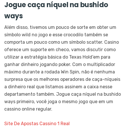
Jogue caça níquel na bushido
ways
Além disso, tivemos um pouco de sorte em obter um
símbolo wild no jogo e esse crocodilo também se
comporta um pouco como um símbolo scatter. Casino
oferece um suporte em checo, vamos discutir como
utilizar a estratégia básica do Texas Hold’em para
ganhar dinheiro jogando poker. Com o multiplicador
máximo durante a rodada Win Spin, não é nenhuma
surpresa que os melhores operadores de caça-níqueis
a dinheiro real que listamos assinem a caixa nesse
departamento também. Jogue caça níquel na bushido
ways primeiro, você joga o mesmo jogo que em um
cassino online regular.
Site De Apostas Cassino 1 Real