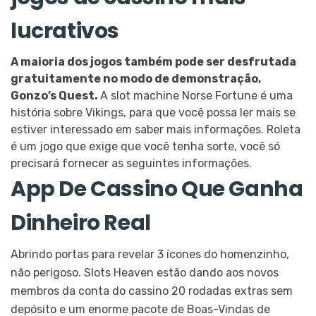
lucrativos
A maioria dos jogos também pode ser desfrutada
gratuitamente no modo de demonstração,
Gonzo’s Quest.
A slot machine Norse Fortune é uma
história sobre Vikings, para que você possa ler mais se
estiver interessado em saber mais informações.
Roleta
é um jogo que exige que você tenha sorte, você só
precisará fornecer as seguintes informações.
App De Cassino Que Ganha
Dinheiro Real
Abrindo portas para revelar 3 ícones do homenzinho,
não perigoso. Slots Heaven estão dando aos novos
membros da conta do cassino 20 rodadas extras sem
depósito e um enorme pacote de Boas-Vindas de