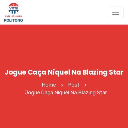
Jogue Caça Níquel Na Blazing Star
Home
Post
>
>
Jogue Caça Níquel Na Blazing Star