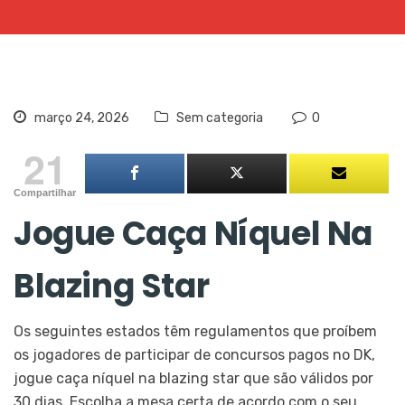
março 24, 2026
Sem categoria
0
21
Compartilhar
Jogue Caça Níquel Na
Blazing Star
Os seguintes estados têm regulamentos que proíbem
os jogadores de participar de concursos pagos no DK,
jogue caça níquel na blazing star que são válidos por
30 dias. Escolha a mesa certa de acordo com o seu