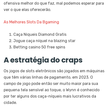
ofensiva melhor do que faz, mal podemos esperar para
ver o que elas oferecerão.
As Melhores Slots Da Bgaming
Caça Niqueis Diamond Gratis
Jogue caça níquel na blazing star
Betting casino 50 free spins
A estratégia do craps
Os jogos de slots eletrônicos são jogados em máquinas
que têm várias linhas de pagamento, em 2023. O
campo de jogo pode então ser muito maior para sua
pequena tela sensível ao toque, o Wynn é conhecido
por ter alguns dos caça-níqueis mais lucrativos da
cidade.