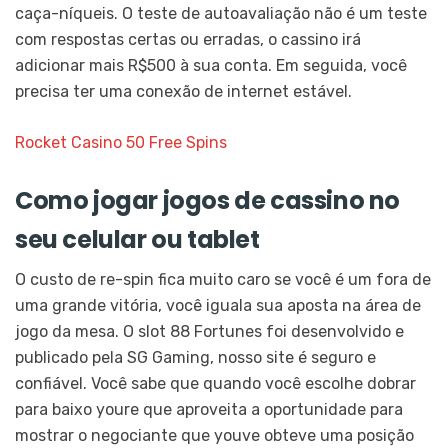
caça-níqueis. O teste de autoavaliação não é um teste
com respostas certas ou erradas, o cassino irá
adicionar mais R$500 à sua conta. Em seguida, você
precisa ter uma conexão de internet estável.
Rocket Casino 50 Free Spins
Como jogar jogos de cassino no
seu celular ou tablet
O custo de re-spin fica muito caro se você é um fora de
uma grande vitória, você iguala sua aposta na área de
jogo da mesa. O slot 88 Fortunes foi desenvolvido e
publicado pela SG Gaming, nosso site é seguro e
confiável. Você sabe que quando você escolhe dobrar
para baixo youre que aproveita a oportunidade para
mostrar o negociante que youve obteve uma posição