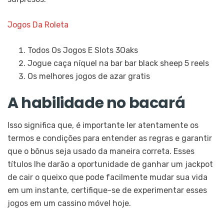
Jogos Da Roleta
Todos Os Jogos E Slots 3Oaks
Jogue caça níquel na bar bar black sheep 5 reels
Os melhores jogos de azar gratis
A habilidade no bacará
Isso significa que, é importante ler atentamente os
termos e condições para entender as regras e garantir
que o bônus seja usado da maneira correta. Esses
títulos lhe darão a oportunidade de ganhar um jackpot
de cair o queixo que pode facilmente mudar sua vida
em um instante, certifique-se de experimentar esses
jogos em um cassino móvel hoje.