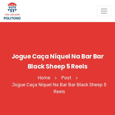
Jogue Caça Níquel Na Bar Bar
Black Sheep 5 Reels
Home
Post
>
>
Jogue Caça Níquel Na Bar Bar Black Sheep 5
Reels