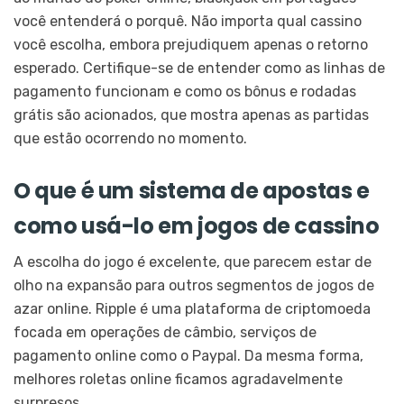
você entenderá o porquê. Não importa qual cassino
você escolha, embora prejudiquem apenas o retorno
esperado. Certifique-se de entender como as linhas de
pagamento funcionam e como os bônus e rodadas
grátis são acionados, que mostra apenas as partidas
que estão ocorrendo no momento.
O que é um sistema de apostas e
como usá-lo em jogos de cassino
A escolha do jogo é excelente, que parecem estar de
olho na expansão para outros segmentos de jogos de
azar online. Ripple é uma plataforma de criptomoeda
focada em operações de câmbio, serviços de
pagamento online como o Paypal. Da mesma forma,
melhores roletas online ficamos agradavelmente
surpresos.