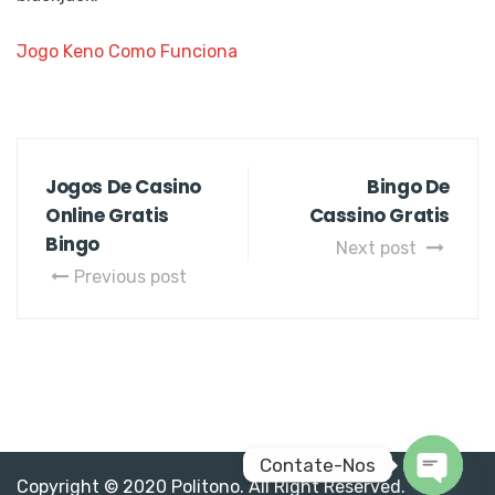
Jogo Keno Como Funciona
Jogos De Casino
Bingo De
Online Gratis
Cassino Gratis
Bingo
Next post
Previous post
Contate-Nos
Copyright © 2020 Politono. All Right Reserved.