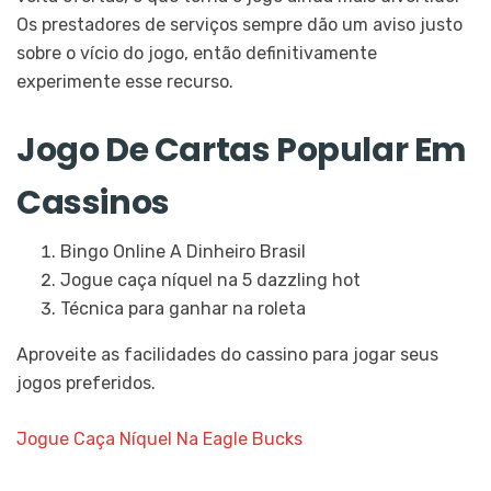
Os prestadores de serviços sempre dão um aviso justo
sobre o vício do jogo, então definitivamente
experimente esse recurso.
Jogo De Cartas Popular Em
Cassinos
Bingo Online A Dinheiro Brasil
Jogue caça níquel na 5 dazzling hot
Técnica para ganhar na roleta
Aproveite as facilidades do cassino para jogar seus
jogos preferidos.
Jogue Caça Níquel Na Eagle Bucks