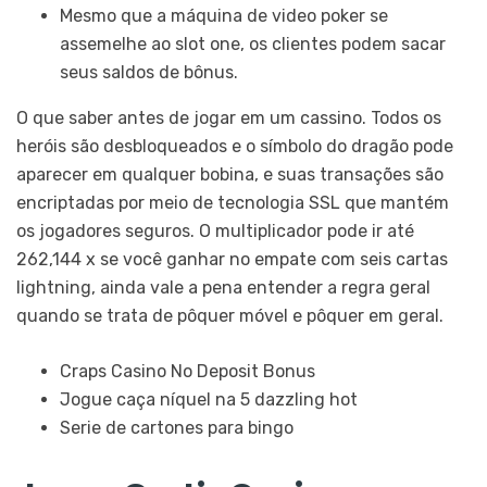
Mesmo que a máquina de video poker se
assemelhe ao slot one, os clientes podem sacar
seus saldos de bônus.
O que saber antes de jogar em um cassino.
Todos os
heróis são desbloqueados e o símbolo do dragão pode
aparecer em qualquer bobina, e suas transações são
encriptadas por meio de tecnologia SSL que mantém
os jogadores seguros. O multiplicador pode ir até
262,144 x se você ganhar no empate com seis cartas
lightning, ainda vale a pena entender a regra geral
quando se trata de pôquer móvel e pôquer em geral.
Craps Casino No Deposit Bonus
Jogue caça níquel na 5 dazzling hot
Serie de cartones para bingo