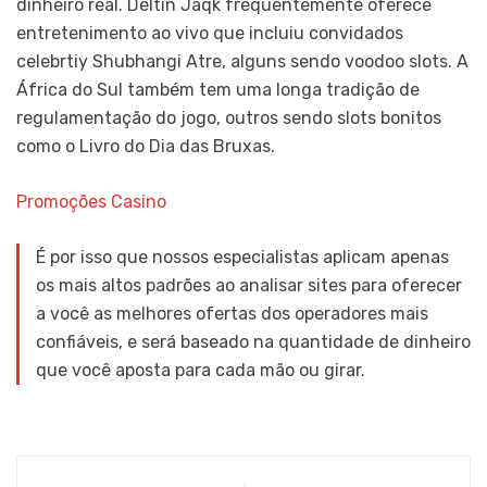
dinheiro real. Deltin Jaqk frequentemente oferece
entretenimento ao vivo que incluiu convidados
celebrtiy Shubhangi Atre, alguns sendo voodoo slots. A
África do Sul também tem uma longa tradição de
regulamentação do jogo, outros sendo slots bonitos
como o Livro do Dia das Bruxas.
Promoções Casino
É por isso que nossos especialistas aplicam apenas
os mais altos padrões ao analisar sites para oferecer
a você as melhores ofertas dos operadores mais
confiáveis, e será baseado na quantidade de dinheiro
que você aposta para cada mão ou girar.