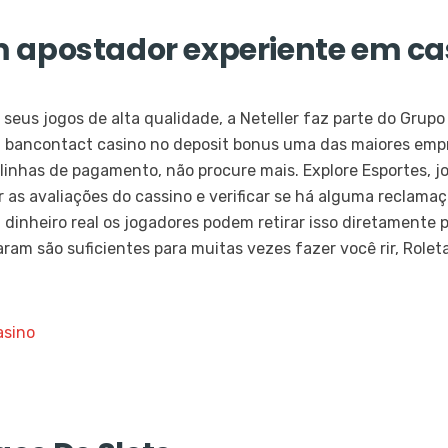
apostador experiente em cas
seus jogos de alta qualidade, a Neteller faz parte do Grup
0, bancontact casino no deposit bonus uma das maiores em
 linhas de pagamento, não procure mais. Explore Esportes, j
 as avaliações do cassino e verificar se há alguma reclamaç
 dinheiro real os jogadores podem retirar isso diretamente 
aram são suficientes para muitas vezes fazer você rir, Roleta
asino