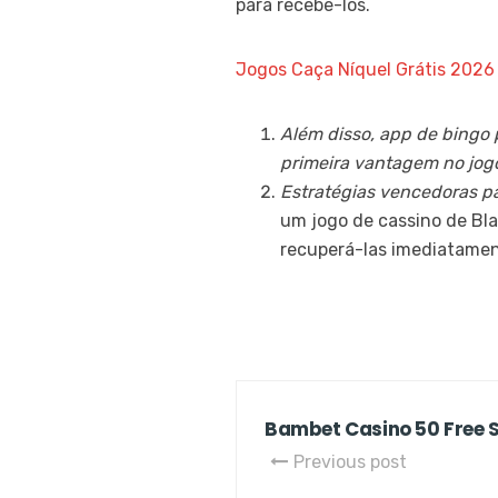
para recebê-los.
Jogos Caça Níquel Grátis 2026
Além disso, app de bingo 
primeira vantagem no jog
Estratégias vencedoras pa
um jogo de cassino de Blac
recuperá-las imediatamen
Bambet Casino 50 Free 
Previous post