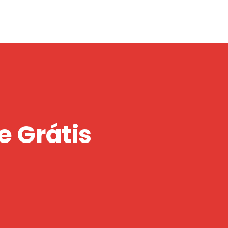
e Grátis