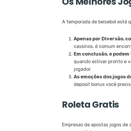
Os Melhores Jog
A temporada de beisebol está q
Apenas por Diversão, c
cassinos, é comum encont
Em conclusão, e podem 
quando estiver pronto e v
jogador.
As emoções dos jogos de
deposit bonus você precis
Roleta Gratis
Empresas de apostas jogos de a