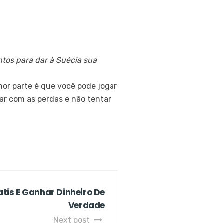
ntos para dar à Suécia sua
hor parte é que você pode jogar
dar com as perdas e não tentar
tis E Ganhar Dinheiro De
Verdade
Next post