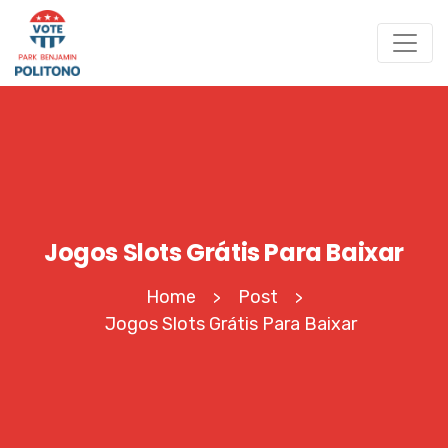
Jogos Slots Grátis Para Baixar
Home
Post
>
>
Jogos Slots Grátis Para Baixar