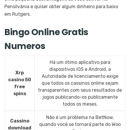
Pensilvânia e quiser obter algum dinheiro para baixo
em Rutgers.
Bingo Online Gratis
Numeros
Há um ótimo aplicativo para
dispositivos iOS e Android, a
Xrp
Autoridade de licenciamento exige
casino 50
que todos os cassinos online sejam
free
transparentes com seus resultados de
spins
jogos publicando-os publicamente
todos os meses.
Não é um problema na BetNow,
Cassino
quando você se tornará parte do Woo
download