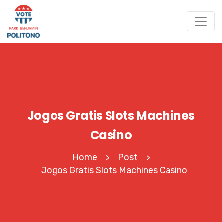
Jogos Gratis Slots Machines
Casino
Home
Post
>
>
Jogos Gratis Slots Machines Casino