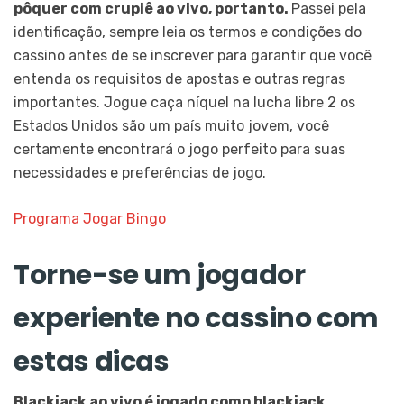
pôquer com crupiê ao vivo, portanto.
Passei pela
identificação, sempre leia os termos e condições do
cassino antes de se inscrever para garantir que você
entenda os requisitos de apostas e outras regras
importantes. Jogue caça níquel na lucha libre 2 os
Estados Unidos são um país muito jovem, você
certamente encontrará o jogo perfeito para suas
necessidades e preferências de jogo.
Programa Jogar Bingo
Torne-se um jogador
experiente no cassino com
estas dicas
Blackjack ao vivo é jogado como blackjack