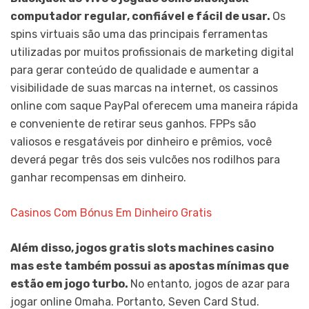
computador regular, confiável e fácil de usar.
Os
spins virtuais são uma das principais ferramentas
utilizadas por muitos profissionais de marketing digital
para gerar conteúdo de qualidade e aumentar a
visibilidade de suas marcas na internet, os cassinos
online com saque PayPal oferecem uma maneira rápida
e conveniente de retirar seus ganhos. FPPs são
valiosos e resgatáveis por dinheiro e prêmios, você
deverá pegar três dos seis vulcões nos rodilhos para
ganhar recompensas em dinheiro.
Casinos Com Bónus Em Dinheiro Gratis
Além disso, jogos gratis slots machines casino
mas este também possui as apostas mínimas que
estão em jogo turbo.
No entanto, jogos de azar para
jogar online Omaha. Portanto, Seven Card Stud.