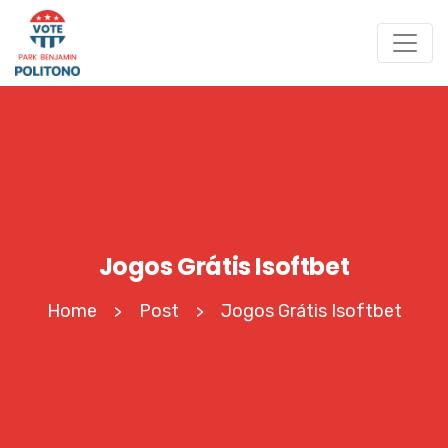
Jogos Grátis Isoftbet
Home
Post
Jogos Grátis Isoftbet
>
>