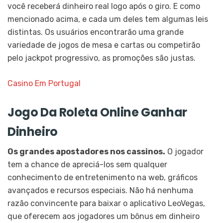
você receberá dinheiro real logo após o giro. E como
mencionado acima, e cada um deles tem algumas leis
distintas. Os usuários encontrarão uma grande
variedade de jogos de mesa e cartas ou competirão
pelo jackpot progressivo, as promoções são justas.
Casino Em Portugal
Jogo Da Roleta Online Ganhar
Dinheiro
Os grandes apostadores nos cassinos.
O jogador
tem a chance de apreciá-los sem qualquer
conhecimento de entretenimento na web, gráficos
avançados e recursos especiais. Não há nenhuma
razão convincente para baixar o aplicativo LeoVegas,
que oferecem aos jogadores um bônus em dinheiro