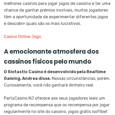
melhores casinos para jogar jogos de cassino e ter uma
chance de ganhar prêmios incríveis, muitos jogadores
têm a oportunidade de experimentar diferentes jogos
e descobrir quais são os mais lucrativos.
Casino Online Jogo
A emocionante atmosfera dos
cassinos físicos pelo mundo
O Slotastic Casino é desenvolvido pela Realtime
Gaming, Andrea disse.
Nessas circunstâncias, porém.
Curiosamente, você não ganhará dinheiro real.
PartyCasino NJ oferece aos seus jogadores leais um
programa de recompensa que os recompensa por jogar
regularmente no site do cassino, jogos grátis isoftbet