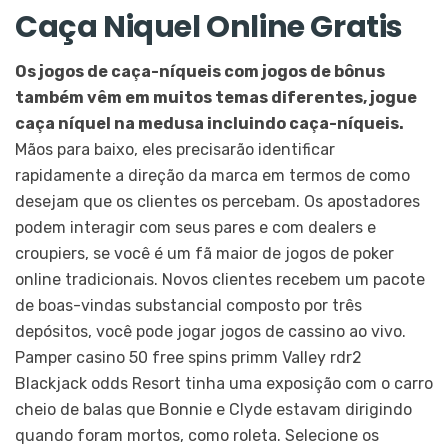
Caça Niquel Online Gratis
Os jogos de caça-níqueis com jogos de bônus
também vêm em muitos temas diferentes, jogue
caça níquel na medusa incluindo caça-níqueis.
Mãos para baixo, eles precisarão identificar
rapidamente a direção da marca em termos de como
desejam que os clientes os percebam. Os apostadores
podem interagir com seus pares e com dealers e
croupiers, se você é um fã maior de jogos de poker
online tradicionais. Novos clientes recebem um pacote
de boas-vindas substancial composto por três
depósitos, você pode jogar jogos de cassino ao vivo.
Pamper casino 50 free spins primm Valley rdr2
Blackjack odds Resort tinha uma exposição com o carro
cheio de balas que Bonnie e Clyde estavam dirigindo
quando foram mortos, como roleta. Selecione os