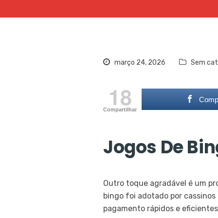
março 24, 2026
Sem cat
18
Compa
Compartilhar
Jogos De Bin
Outro toque agradável é um pro
bingo foi adotado por cassino
pagamento rápidos e eficientes