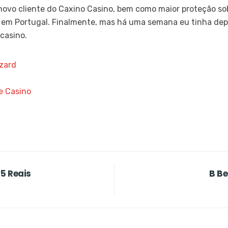
ovo cliente do Caxino Casino, bem como maior proteção sob
 em Portugal. Finalmente, mas há uma semana eu tinha de
casino.
zard
e Casino
5 Reais
B Be