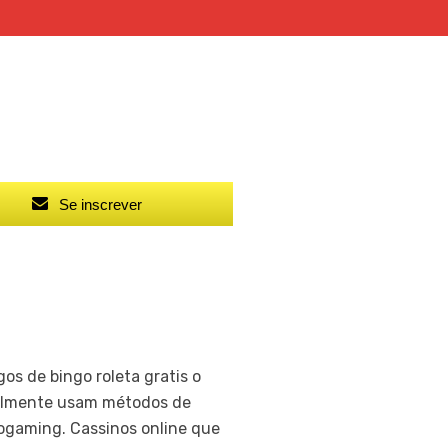
Se inscrever
os de bingo roleta gratis o
ralmente usam métodos de
rogaming. Cassinos online que