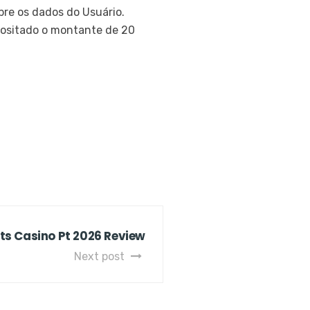
re os dados do Usuário.
positado o montante de 20
ts Casino Pt 2026 Review
Next post