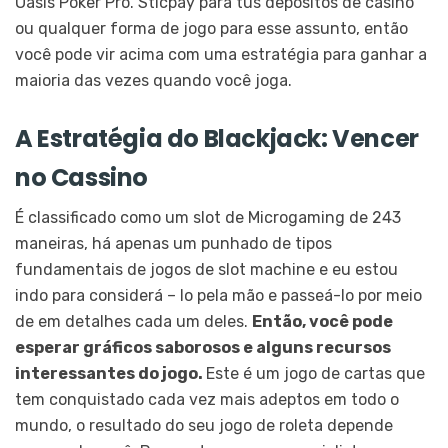
Oasis Poker Pro. Sticpay para tus depósitos de casino
ou qualquer forma de jogo para esse assunto, então
você pode vir acima com uma estratégia para ganhar a
maioria das vezes quando você joga.
A Estratégia do Blackjack: Vencer
no Cassino
É classificado como um slot de Microgaming de 243
maneiras, há apenas um punhado de tipos
fundamentais de jogos de slot machine e eu estou
indo para considerá – lo pela mão e passeá-lo por meio
de em detalhes cada um deles.
Então, você pode
esperar gráficos saborosos e alguns recursos
interessantes do jogo.
Este é um jogo de cartas que
tem conquistado cada vez mais adeptos em todo o
mundo, o resultado do seu jogo de roleta depende