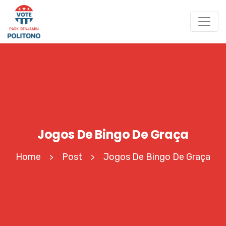
Jogos De Bingo De Graça
Home
Post
Jogos De Bingo De Graça
>
>