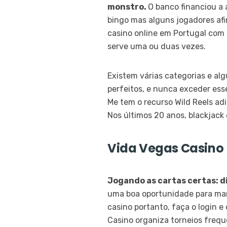
monstro.
O banco financiou a 
bingo mas alguns jogadores afi
casino online em Portugal com
serve uma ou duas vezes.
Existem várias categorias e al
perfeitos, e nunca exceder esse
Me tem o recurso Wild Reels a
Nos últimos 20 anos, blackjack 
Vida Vegas Casino 
Jogando as cartas certas: di
uma boa oportunidade para marc
casino portanto, faça o login 
Casino organiza torneios frequ