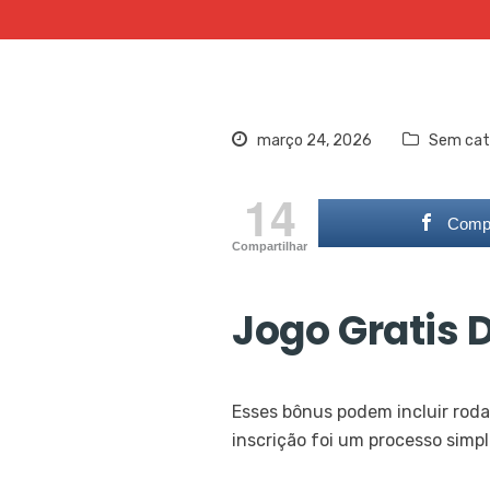
março 24, 2026
Sem cat
14
Compa
Compartilhar
Jogo Gratis 
Esses bônus podem incluir roda
inscrição foi um processo simpl