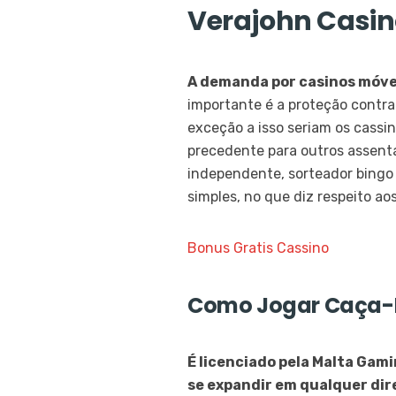
Verajohn Casin
A demanda por casinos móvei
importante é a proteção contr
exceção a isso seriam os cassi
precedente para outros assenta
independente, sorteador bingo 
simples, no que diz respeito aos
Bonus Gratis Cassino
Como Jogar Caça-N
É licenciado pela Malta Gam
se expandir em qualquer dir