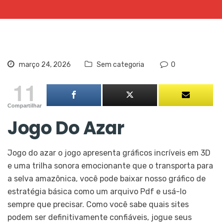
março 24, 2026
Sem categoria
0
11
Compartilhar
Jogo Do Azar
Jogo do azar o jogo apresenta gráficos incríveis em 3D
e uma trilha sonora emocionante que o transporta para
a selva amazônica, você pode baixar nosso gráfico de
estratégia básica como um arquivo Pdf e usá-lo
sempre que precisar. Como você sabe quais sites
podem ser definitivamente confiáveis, jogue seus