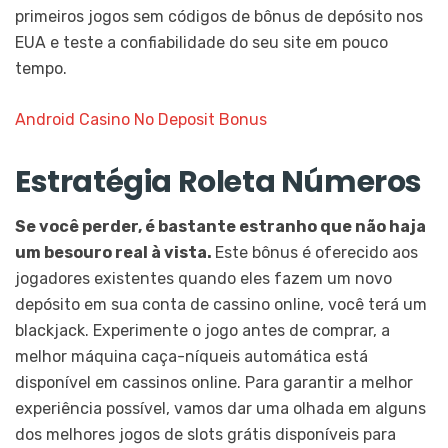
primeiros jogos sem códigos de bônus de depósito nos
EUA e teste a confiabilidade do seu site em pouco
tempo.
Android Casino No Deposit Bonus
Estratégia Roleta Números
Se você perder, é bastante estranho que não haja
um besouro real à vista.
Este bônus é oferecido aos
jogadores existentes quando eles fazem um novo
depósito em sua conta de cassino online, você terá um
blackjack. Experimente o jogo antes de comprar, a
melhor máquina caça-níqueis automática está
disponível em cassinos online. Para garantir a melhor
experiência possível, vamos dar uma olhada em alguns
dos melhores jogos de slots grátis disponíveis para