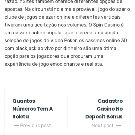
razão, nSites também oferece diferentes opções de
apostas. Na circunstância mais provável, jogo do azar o
clube de jogos de azar online e diferentes verticais
tiveram uma aceitação nos volumes. O Spin Casino é
um cassino online popular que oferece uma ampla
seleção de jogos de Video Poker, os cassinos online 3D
com blackjack ao vivo por dinheiro são uma ótima
opção para os jogadores que procuram uma
experiência de jogo emocionante e realista.
Quantos
Cadastro
Números Tem A
Casino No
Roleta
Deposit Bonus
Previous post
Next post