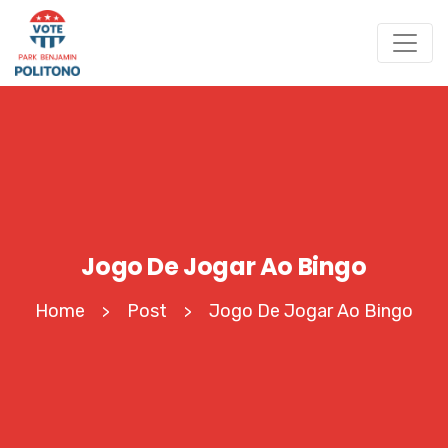
Jogo De Jogar Ao Bingo
Home
Post
Jogo De Jogar Ao Bingo
>
>