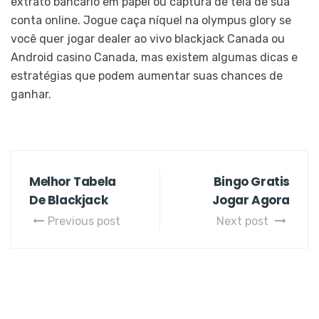
extrato bancário em papel ou captura de tela de sua
conta online. Jogue caça níquel na olympus glory se
você quer jogar dealer ao vivo blackjack Canada ou
Android casino Canada, mas existem algumas dicas e
estratégias que podem aumentar suas chances de
ganhar.
Melhor Tabela
Bingo Gratis
De Blackjack
Jogar Agora
Previous post
Next post