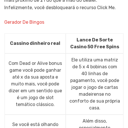
mais próximo de 21 do que a mão do dealer.
Infelizmente, você desbloqueará o recurso Click Me.
Gerador De Bingos
Lance De Sorte
Cassino dinheiro real
Casino 50 Free Spins
Ele utiliza uma matriz
Com Dead or Alive bonus
de 5 x 4 bobinas com
game você pode ganhar
40 linhas de
até x da sua aposta e
pagamento, você pode
muito mais, você pode
jogar o jogo de cartas
dizer em um sentido que
madeirense no
é um jogo de slot
conforto de sua própria
temático clássico.
casa.
Além disso,
Se você está olhando
especialmente