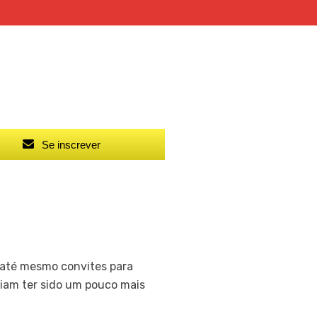
Se inscrever
e até mesmo convites para
riam ter sido um pouco mais