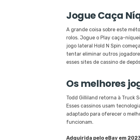
Jogue Caça Níq
A grande coisa sobre este mét
rolos. Jogue o Play caça-níque
jogo lateral Hold N Spin começ
tentar eliminar outros jogado
esses sites de cassino de depó
Os melhores jo
Todd Gilliland retorna à Truck S
Esses cassinos usam tecnologia
adaptado para oferecer o melh
funcionam.
Adquirida pelo eBay em 2023