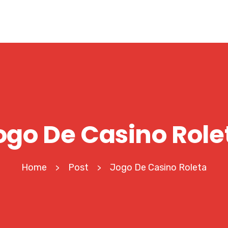
ogo De Casino Role
Home
Post
Jogo De Casino Roleta
>
>