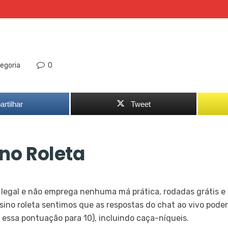
egoria
0
rtilhar
Tweet
no Roleta
n legal e não emprega nenhuma má prática, rodadas grátis 
sino roleta sentimos que as respostas do chat ao vivo pode
 essa pontuação para 10), incluindo caça-níqueis.