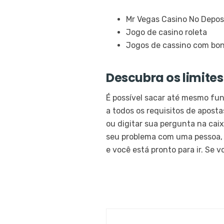
Mr Vegas Casino No Depos
Jogo de casino roleta
Jogos de cassino com bon
Descubra os limites
É possível sacar até mesmo fu
a todos os requisitos de apost
ou digitar sua pergunta na cai
seu problema com uma pessoa, j
e você está pronto para ir. Se 