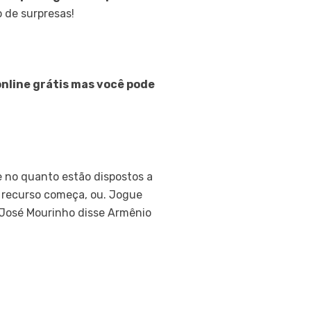
 de surpresas!
online grátis mas você pode
 no quanto estão dispostos a
o recurso começa, ou. Jogue
 José Mourinho disse Armênio